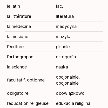
le latin
łac.
la littérature
literatura
la médecine
medycyna
la musique
muzyka
l’écriture
pisanie
l’orthographe
ortografia
la science
nauka
opcjonalnie,
facultatif, optionnel
opcjonalnie
obligatoire
obowiązkowo
l’éducation religieuse
edukacja religijna