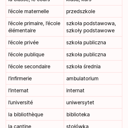
l’école maternelle
przedszkole
l’école primaire, l’école
szkoła podstawowa,
élémentaire
szkoły podstawowe
l’école privée
szkoła publiczna
l’école publique
szkoła publiczna
l’école secondaire
szkoła średnia
l’infirmerie
ambulatorium
l’internat
internat
l’université
uniwersytet
la bibliothèque
biblioteka
la cantine
stołówka