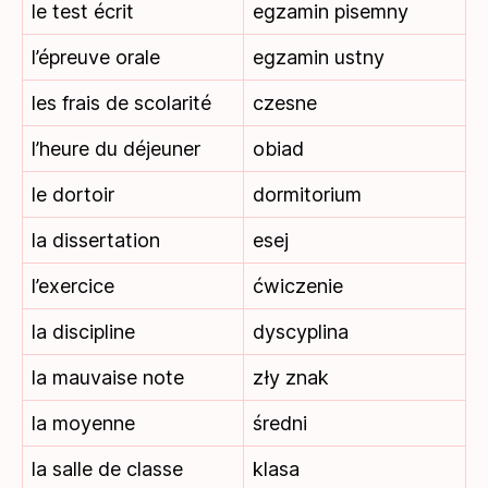
le test écrit
egzamin pisemny
l’épreuve orale
egzamin ustny
les frais de scolarité
czesne
l’heure du déjeuner
obiad
le dortoir
dormitorium
la dissertation
esej
l’exercice
ćwiczenie
la discipline
dyscyplina
la mauvaise note
zły znak
la moyenne
średni
la salle de classe
klasa