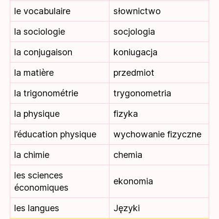
le vocabulaire
słownictwo
la sociologie
socjologia
la conjugaison
koniugacja
la matière
przedmiot
la trigonométrie
trygonometria
la physique
fizyka
l’éducation physique
wychowanie fizyczne
la chimie
chemia
les sciences
ekonomia
économiques
les langues
Języki