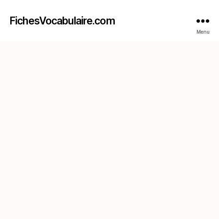
FichesVocabulaire.com
Menu