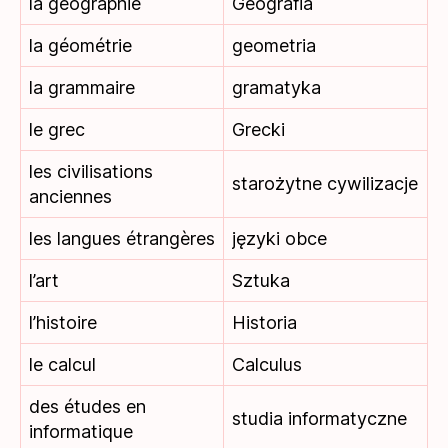
la géographie
Geografia
la géométrie
geometria
la grammaire
gramatyka
le grec
Grecki
les civilisations
starożytne cywilizacje
anciennes
les langues étrangères
języki obce
l’art
Sztuka
l’histoire
Historia
le calcul
Calculus
des études en
studia informatyczne
informatique