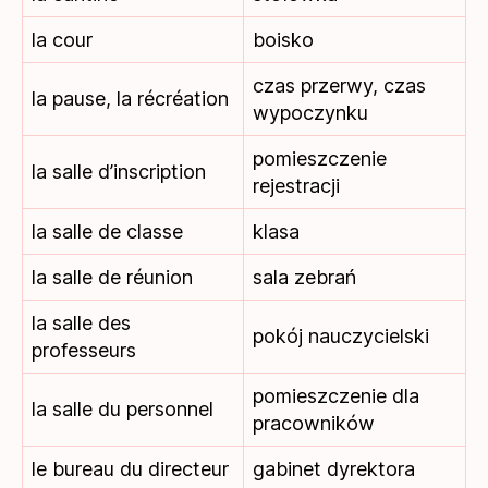
la cour
boisko
czas przerwy, czas
la pause, la récréation
wypoczynku
pomieszczenie
la salle d’inscription
rejestracji
la salle de classe
klasa
la salle de réunion
sala zebrań
la salle des
pokój nauczycielski
professeurs
pomieszczenie dla
la salle du personnel
pracowników
le bureau du directeur
gabinet dyrektora