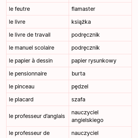
le feutre
flamaster
le livre
książka
le livre de travail
podręcznik
le manuel scolaire
podręcznik
le papier à dessin
papier rysunkowy
le pensionnaire
burta
le pinceau
pędzel
le placard
szafa
nauczyciel
le professeur d’anglais
angielskiego
le professeur de
nauczyciel