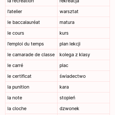
la récréation
rekreacja
l’atelier
warsztat
le baccalauréat
matura
le cours
kurs
l’emploi du temps
plan lekcji
le camarade de classe
kolega z klasy
le carré
plac
le certificat
świadectwo
la punition
kara
la note
stopień
la cloche
dzwonek