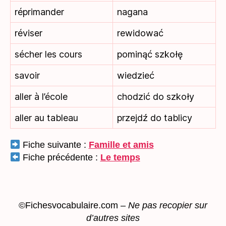
réprimander
nagana
réviser
rewidować
sécher les cours
pominąć szkołę
savoir
wiedzieć
aller à l’école
chodzić do szkoły
aller au tableau
przejdź do tablicy
Fiche suivante :
Famille et amis
Fiche précédente :
Le temps
©Fichesvocabulaire.com –
Ne pas recopier sur
d’autres sites