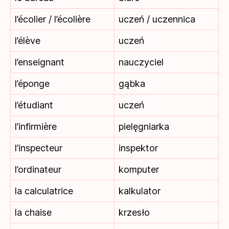
l’écolier / l’écolière
uczeń / uczennica
l’élève
uczeń
l’enseignant
nauczyciel
l’éponge
gąbka
l’étudiant
uczeń
l’infirmière
pielęgniarka
l’inspecteur
inspektor
l’ordinateur
komputer
la calculatrice
kalkulator
la chaise
krzesło