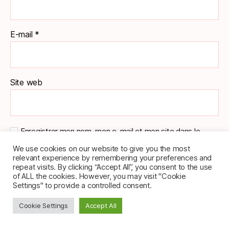
E-mail
*
Site web
Enregistrer mon nom, mon e-mail et mon site dans le
navigateur pour mon prochain commentaire.
We use cookies on our website to give you the most
relevant experience by remembering your preferences and
repeat visits. By clicking “Accept All”, you consent to the use
of ALL the cookies. However, you may visit "Cookie
Settings" to provide a controlled consent.
Cookie Settings
Accept All