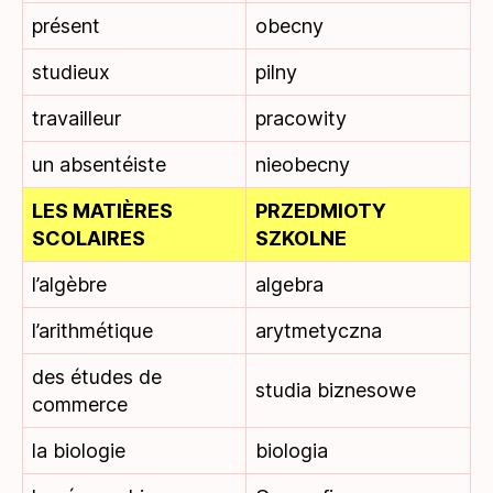
présent
obecny
studieux
pilny
travailleur
pracowity
un absentéiste
nieobecny
LES MATIÈRES
PRZEDMIOTY
SCOLAIRES
SZKOLNE
l’algèbre
algebra
l’arithmétique
arytmetyczna
des études de
studia biznesowe
commerce
la biologie
biologia