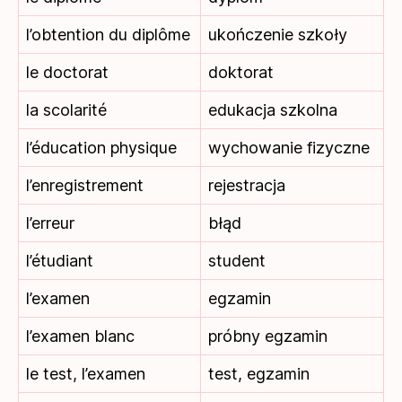
l’obtention du diplôme
ukończenie szkoły
le doctorat
doktorat
la scolarité
edukacja szkolna
l’éducation physique
wychowanie fizyczne
l’enregistrement
rejestracja
l’erreur
błąd
l’étudiant
student
l’examen
egzamin
l’examen blanc
próbny egzamin
le test, l’examen
test, egzamin