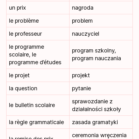
un prix
nagroda
le problème
problem
le professeur
nauczyciel
le programme
program szkolny,
scolaire, le
program nauczania
programme d’études
le projet
projekt
la question
pytanie
sprawozdanie z
le bulletin scolaire
działalności szkoły
la règle grammaticale
zasada gramatyki
ceremonia wręczenia
la remise des prix