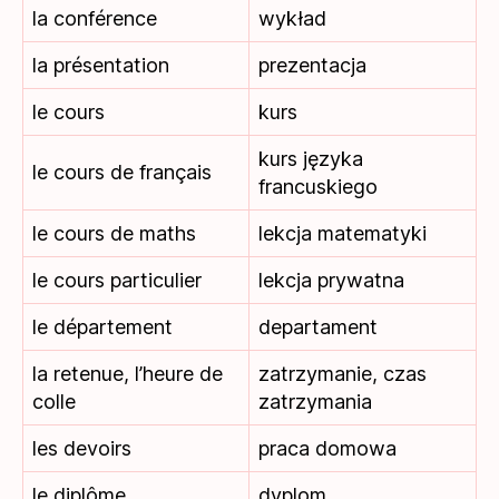
la conférence
wykład
la présentation
prezentacja
le cours
kurs
kurs języka
le cours de français
francuskiego
le cours de maths
lekcja matematyki
le cours particulier
lekcja prywatna
le département
departament
la retenue, l’heure de
zatrzymanie, czas
colle
zatrzymania
les devoirs
praca domowa
le diplôme
dyplom