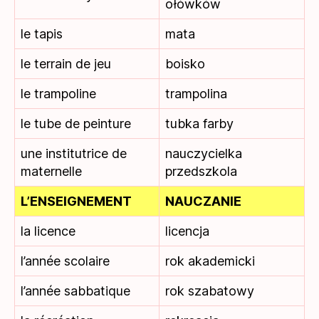
ołówków
le tapis
mata
le terrain de jeu
boisko
le trampoline
trampolina
le tube de peinture
tubka farby
une institutrice de
nauczycielka
maternelle
przedszkola
L’ENSEIGNEMENT
NAUCZANIE
la licence
licencja
l’année scolaire
rok akademicki
l’année sabbatique
rok szabatowy