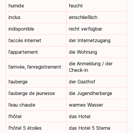
humide
feucht
inclus
einschließlich
indisponible
nicht verfügbar
l’accès internet
der Internetzugang
l’appartement
die Wohnung
die Anmeldung / der
l’arrivée, l’enregistrement
Check-in
l’auberge
der Gasthof
l’auberge de jeunesse
die Jugendherberge
l’eau chaude
warmes Wasser
l’hôtel
das Hotel
l’hôtel 5 étoiles
das Hotel 5 Sterne