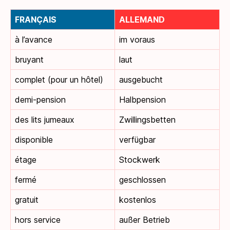
FRANÇAIS
ALLEMAND
à l’avance
im voraus
bruyant
laut
complet (pour un hôtel)
ausgebucht
demi-pension
Halbpension
des lits jumeaux
Zwillingsbetten
disponible
verfügbar
étage
Stockwerk
fermé
geschlossen
gratuit
kostenlos
hors service
außer Betrieb