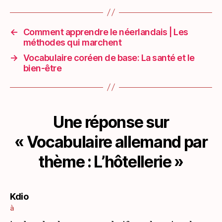
←
Comment apprendre le néerlandais | Les
méthodes qui marchent
→
Vocabulaire coréen de base: La santé et le
bien-être
Une réponse sur
« Vocabulaire allemand par
thème : L’hôtellerie »
dit :
Kdio
à