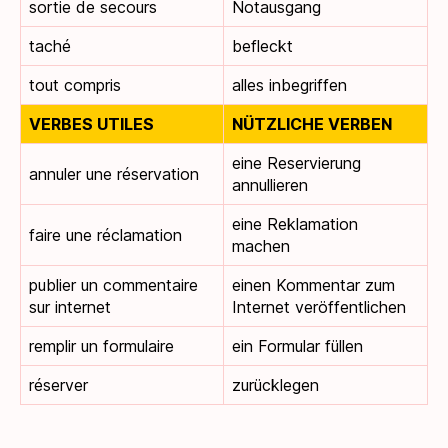
sortie de secours
Notausgang
taché
befleckt
tout compris
alles inbegriffen
VERBES UTILES
NÜTZLICHE VERBEN
eine Reservierung
annuler une réservation
annullieren
eine Reklamation
faire une réclamation
machen
publier un commentaire
einen Kommentar zum
sur internet
Internet veröffentlichen
remplir un formulaire
ein Formular füllen
réserver
zurücklegen