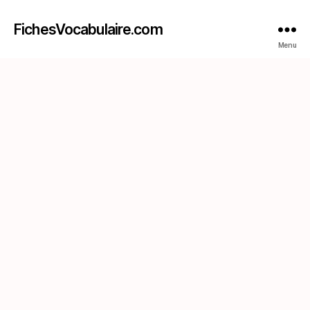
FichesVocabulaire.com
Menu