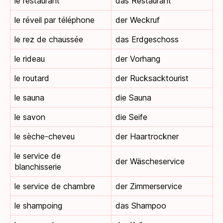
le restaurant
das Restaurant
le réveil par téléphone
der Weckruf
le rez de chaussée
das Erdgeschoss
le rideau
der Vorhang
le routard
der Rucksacktourist
le sauna
die Sauna
le savon
die Seife
le sèche-cheveu
der Haartrockner
le service de
der Wäscheservice
blanchisserie
le service de chambre
der Zimmerservice
le shampoing
das Shampoo