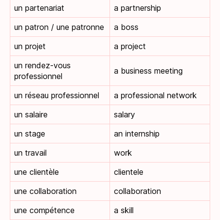
un partenariat
a partnership
un patron / une patronne
a boss
un projet
a project
un rendez-vous
a business meeting
professionnel
un réseau professionnel
a professional network
un salaire
salary
un stage
an internship
un travail
work
une clientèle
clientele
une collaboration
collaboration
une compétence
a skill