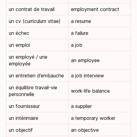
un contrat de travail
employment contract
un cv (curriculum vitae)
a resume
un échec
a failure
un emploi
a job
un employé / une
an employee
employée
un entretien d’embauche
a job interview
un équilibre travail-vie
work-life balance
personnelle
un fournisseur
a supplier
un intérimaire
a temporary worker
un objectif
an objective