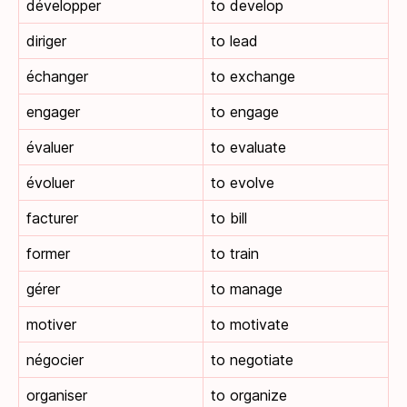
développer
to develop
diriger
to lead
échanger
to exchange
engager
to engage
évaluer
to evaluate
évoluer
to evolve
facturer
to bill
former
to train
gérer
to manage
motiver
to motivate
négocier
to negotiate
organiser
to organize