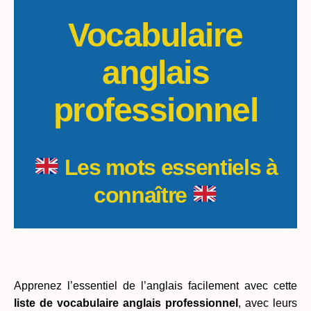
Vocabulaire
anglais
professionnel
Les mots essentiels à
connaître
_
Apprenez l’essentiel de l’anglais facilement avec cette
liste de vocabulaire anglais
professionnel
, avec leurs