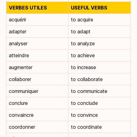
VERBES UTILES
USEFUL VERBS
acquérir
to acquire
adapter
to adapt
analyser
to analyze
atteindre
to achieve
augmenter
to increase
collaborer
to collaborate
communiquer
to communicate
conclure
to conclude
convaincre
to convince
coordonner
to coordinate