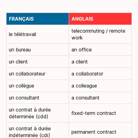
FRANÇAIS
ANGLAIS
telecommuting / remote
le télétravail
work
un bureau
an office
un client
a client
un collaborateur
a collaborator
un collègue
a colleague
un consultant
a consultant
un contrat à durée
fixed-term contract
déterminée (cdd)
un contrat à durée
permanent contract
indéterminée (cdi)