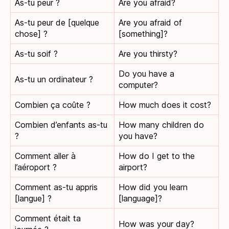
As-tu peur ?
Are you afraid?
As-tu peur de [quelque
Are you afraid of
chose] ?
[something]?
As-tu soif ?
Are you thirsty?
Do you have a
As-tu un ordinateur ?
computer?
Combien ça coûte ?
How much does it cost?
Combien d’enfants as-tu
How many children do
?
you have?
Comment aller à
How do I get to the
l’aéroport ?
airport?
Comment as-tu appris
How did you learn
[langue] ?
[language]?
Comment était ta
How was your day?