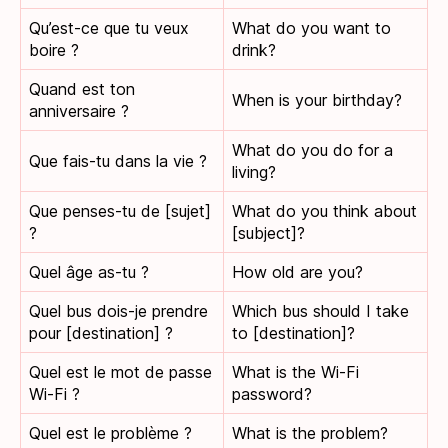
Qu’est-ce que tu veux
What do you want to
boire ?
drink?
Quand est ton
When is your birthday?
anniversaire ?
What do you do for a
Que fais-tu dans la vie ?
living?
Que penses-tu de [sujet]
What do you think about
?
[subject]?
Quel âge as-tu ?
How old are you?
Quel bus dois-je prendre
Which bus should I take
pour [destination] ?
to [destination]?
Quel est le mot de passe
What is the Wi-Fi
Wi-Fi ?
password?
Quel est le problème ?
What is the problem?