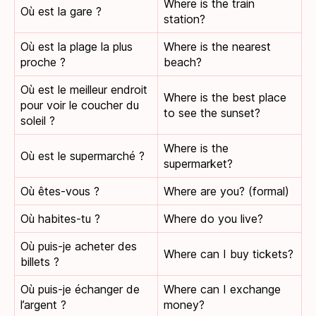
Where is the train
Où est la gare ?
station?
Où est la plage la plus
Where is the nearest
proche ?
beach?
Où est le meilleur endroit
Where is the best place
pour voir le coucher du
to see the sunset?
soleil ?
Where is the
Où est le supermarché ?
supermarket?
Où êtes-vous ?
Where are you? (formal)
Où habites-tu ?
Where do you live?
Où puis-je acheter des
Where can I buy tickets?
billets ?
Où puis-je échanger de
Where can I exchange
l’argent ?
money?