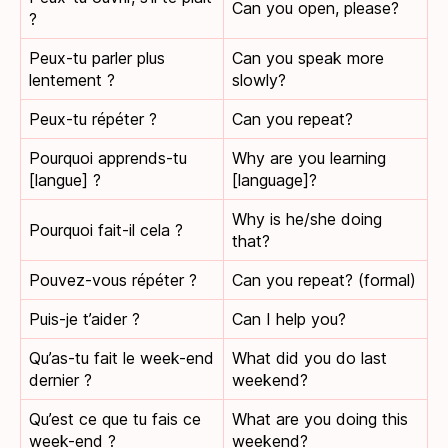
Can you open, please?
?
Peux-tu parler plus
Can you speak more
lentement ?
slowly?
Peux-tu répéter ?
Can you repeat?
Pourquoi apprends-tu
Why are you learning
[langue] ?
[language]?
Why is he/she doing
Pourquoi fait-il cela ?
that?
Pouvez-vous répéter ?
Can you repeat? (formal)
Puis-je t’aider ?
Can I help you?
Qu’as-tu fait le week-end
What did you do last
dernier ?
weekend?
Qu’est ce que tu fais ce
What are you doing this
week-end ?
weekend?