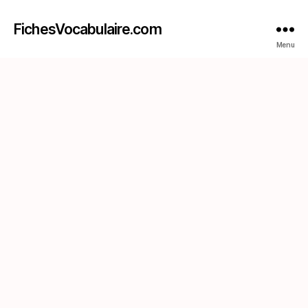
FichesVocabulaire.com
Menu