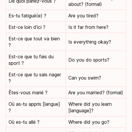
De quoi parlez-vous ?
about? (formal)
Es-tu fatigué(e) ?
Are you tired?
Est-ce loin d’ici ?
Is it far from here?
Est-ce que tout va bien
Is everything okay?
?
Est-ce que tu fais du
Do you do sports?
sport ?
Est-ce que tu sais nager
Can you swim?
?
Êtes-vous marié ?
Are you married? (formal)
Où as-tu appris [langue]
Where did you learn
?
[language]?
Où es-tu allé ?
Where did you go?