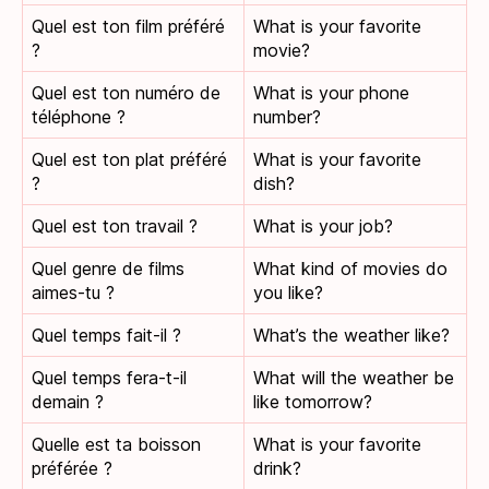
Quel est ton film préféré
What is your favorite
?
movie?
Quel est ton numéro de
What is your phone
téléphone ?
number?
Quel est ton plat préféré
What is your favorite
?
dish?
Quel est ton travail ?
What is your job?
Quel genre de films
What kind of movies do
aimes-tu ?
you like?
Quel temps fait-il ?
What’s the weather like?
Quel temps fera-t-il
What will the weather be
demain ?
like tomorrow?
Quelle est ta boisson
What is your favorite
préférée ?
drink?