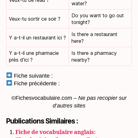
water?
Do you want to go out
Veux-tu sortir ce soir ?
tonight?
Is there a restaurant
Y a-t-il un restaurant ici ?
here?
Y a-t-il une pharmacie
Is there a pharmacy
près d’ici ?
nearby?
Fiche suivante :
Fiche précédente :
©Fichesvocabulaire.com –
Ne pas recopier sur
d’autres sites
Publications Similaires :
Fiche de vocabulaire anglais: