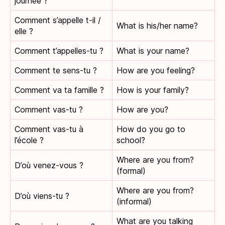
journée ?
Comment s’appelle t-il /
What is his/her name?
elle ?
Comment t’appelles-tu ?
What is your name?
Comment te sens-tu ?
How are you feeling?
Comment va ta famille ?
How is your family?
Comment vas-tu ?
How are you?
Comment vas-tu à
How do you go to
l’école ?
school?
Where are you from?
D’où venez-vous ?
(formal)
Where are you from?
D’où viens-tu ?
(informal)
What are you talking