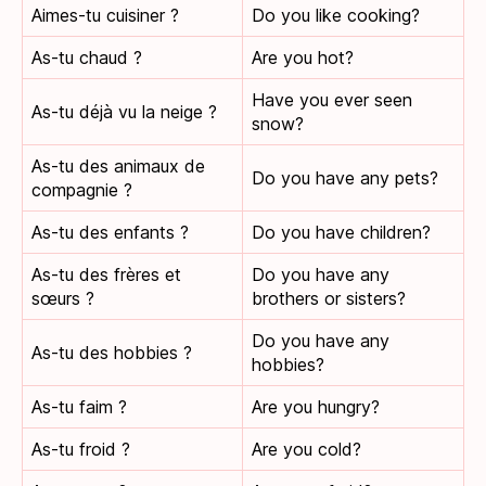
Aimes-tu cuisiner ?
Do you like cooking?
As-tu chaud ?
Are you hot?
Have you ever seen
As-tu déjà vu la neige ?
snow?
As-tu des animaux de
Do you have any pets?
compagnie ?
As-tu des enfants ?
Do you have children?
As-tu des frères et
Do you have any
sœurs ?
brothers or sisters?
Do you have any
As-tu des hobbies ?
hobbies?
As-tu faim ?
Are you hungry?
As-tu froid ?
Are you cold?