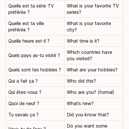
Quelle est ta série TV
What is your favorite TV
préférée ?
series?
Quelle est ta ville
What is your favorite
préférée ?
city?
Quelle heure est-il ?
What time is it?
Which countries have
Quels pays as-tu visité ?
you visited?
Quels sont tes hobbies ?
What are your hobbies?
Qui a fait ça ?
Who did this?
Qui êtes-vous ?
Who are you? (formal)
Quoi de neuf ?
What’s new?
Tu savais ça ?
Did you know that?
Do you want some
Veux-tu de l’eau ?