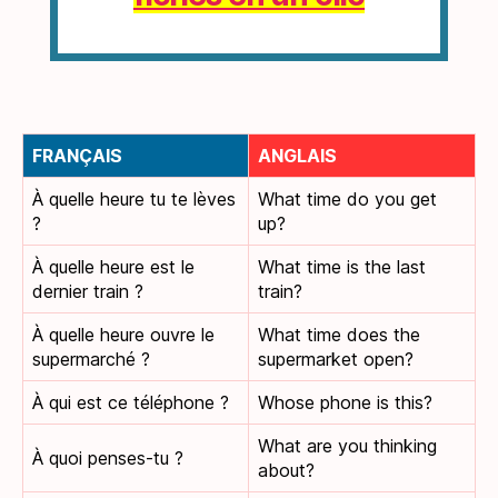
FRANÇAIS
ANGLAIS
À quelle heure tu te lèves
What time do you get
?
up?
À quelle heure est le
What time is the last
dernier train ?
train?
À quelle heure ouvre le
What time does the
supermarché ?
supermarket open?
À qui est ce téléphone ?
Whose phone is this?
What are you thinking
À quoi penses-tu ?
about?