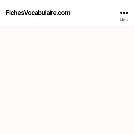
FichesVocabulaire.com
Menu