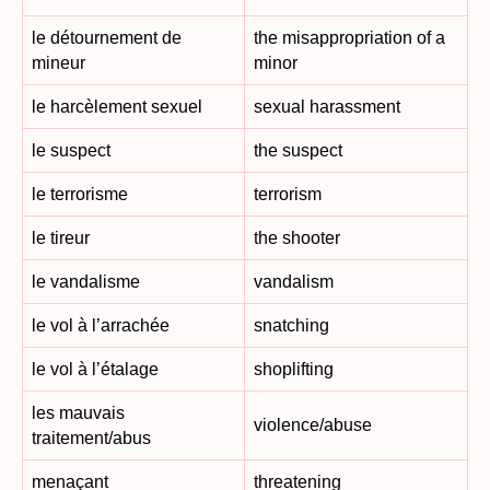
le détournement de
the misappropriation of a
mineur
minor
le harcèlement sexuel
sexual harassment
le suspect
the suspect
le terrorisme
terrorism
le tireur
the shooter
le vandalisme
vandalism
le vol à l’arrachée
snatching
le vol à l’étalage
shoplifting
les mauvais
violence/abuse
traitement/abus
menaçant
threatening