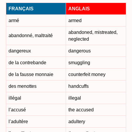
FRANÇAIS
ANGLAIS
armé
armed
abandoned, mistreated,
abandonné, maltraité
neglected
dangereux
dangerous
de la contrebande
smuggling
de la fausse monnaie
counterfeit money
des menottes
handcuffs
illégal
illegal
l’accusé
the accused
l’adultère
adultery