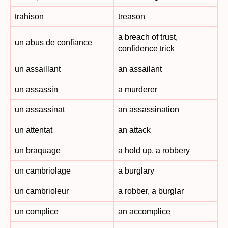
trahison
treason
a breach of trust,
un abus de confiance
confidence trick
un assaillant
an assailant
un assassin
a murderer
un assassinat
an assassination
un attentat
an attack
un braquage
a hold up, a robbery
un cambriolage
a burglary
un cambrioleur
a robber, a burglar
un complice
an accomplice