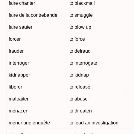
faire chanter
to blackmail
faire de la contrebande
to smuggle
faire sauter
to blow up
forcer
to force
frauder
to defraud
interroger
to interrogate
kidnapper
to kidnap
libérer
to release
maltraiter
to abuse
menacer
to threaten
mener une enquête
to lead an investigation