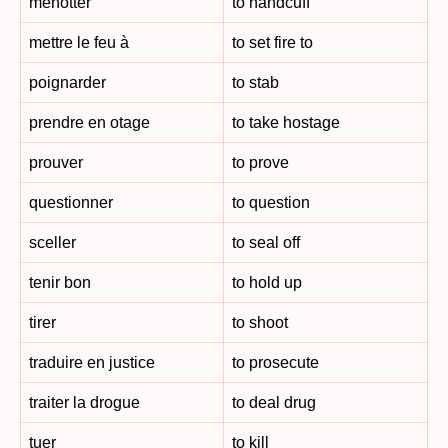
menotter
to handcuff
mettre le feu à
to set fire to
poignarder
to stab
prendre en otage
to take hostage
prouver
to prove
questionner
to question
sceller
to seal off
tenir bon
to hold up
tirer
to shoot
traduire en justice
to prosecute
traiter la drogue
to deal drug
tuer
to kill