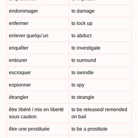
endommager
to damage
enfermer
to lock up
enlever quelqu’un
to abduct
enquêter
to investigate
entourer
to surround
escroquer
to swindle
espionner
to spy
étrangler
to strangle
être libéré / mis en liberté
to be released/ remended
sous caution
on bail
être une prostituée
to be a prostitute