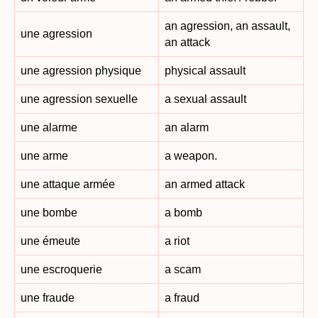
an agression, an assault,
une agression
an attack
une agression physique
physical assault
une agression sexuelle
a sexual assault
une alarme
an alarm
une arme
a weapon.
une attaque armée
an armed attack
une bombe
a bomb
une émeute
a riot
une escroquerie
a scam
une fraude
a fraud