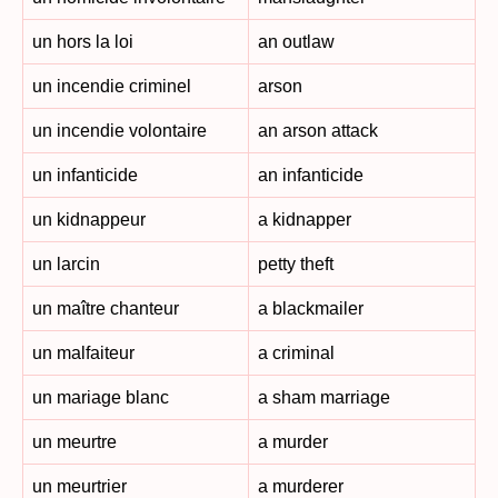
un hors la loi
an outlaw
un incendie criminel
arson
un incendie volontaire
an arson attack
un infanticide
an infanticide
un kidnappeur
a kidnapper
un larcin
petty theft
un maître chanteur
a blackmailer
un malfaiteur
a criminal
un mariage blanc
a sham marriage
un meurtre
a murder
un meurtrier
a murderer