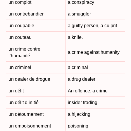
un complot
a conspiracy
un contrebandier
a smuggler
un coupable
a guilty person, a culprit
un couteau
a knife.
un crime contre
a crime against humanity
l’humanité
un criminel
a criminal
un dealer de drogue
a drug dealer
un délit
An offence, a crime
un délit d’initié
insider trading
un détournement
a hijacking
un empoisonnement
poisoning