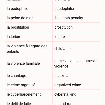
la pédophilie
paedophilia
la peine de mort
the death penalty
la prostitution
prostitution
la torture
torture
la violence à l’égard des
child abuse
enfants
domestic abuse, domestic
la violence familiale
violence
le chantage
blackmail
le crime organisé
organized crime
le cyberharcèlement
cyberstalking
le délit de fuite
hit-and-run