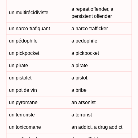
a repeat offender, a
un multirécidiviste
persistent offender
un narco-trafiquant
a narco-trafficker
un pédophile
a pedophile
un pickpocket
a pickpocket
un pirate
a pirate
un pistolet
a pistol.
un pot de vin
a bribe
un pyromane
an arsonist
un terroriste
a terrorist
un toxicomane
an addict, a drug addict