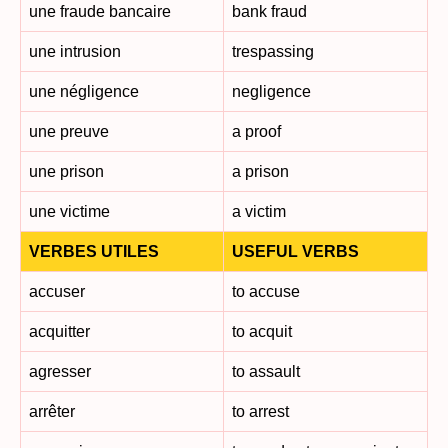
une fraude bancaire
bank fraud
une intrusion
trespassing
une négligence
negligence
une preuve
a proof
une prison
a prison
une victime
a victim
VERBES UTILES
USEFUL VERBS
accuser
to accuse
acquitter
to acquit
agresser
to assault
arrêter
to arrest