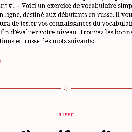
nt #1 – Voici un exercice de vocabulaire simp
en ligne, destiné aux débutants en russe. Il vo
tra de tester vos connaissances du vocabulai
afin d’évaluer votre niveau. Trouvez les bonn
tions en russe des mots suivants:
e
es
Catégories
RUSSE