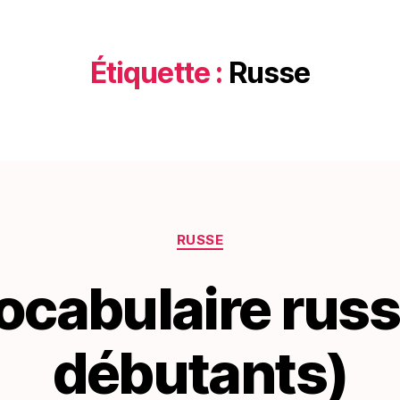
Étiquette :
Russe
Catégories
RUSSE
ocabulaire rus
débutants)