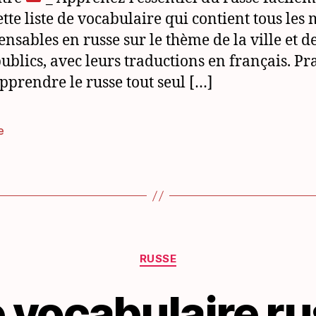
ette liste de vocabulaire qui contient tous les 
ensables en russe sur le thème de la ville et d
publics, avec leurs traductions en français. Pr
pprendre le russe tout seul […]
e
es
Catégories
RUSSE
e vocabulaire rus