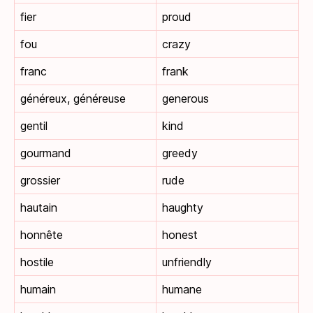
fier
proud
fou
crazy
franc
frank
généreux, généreuse
generous
gentil
kind
gourmand
greedy
grossier
rude
hautain
haughty
honnête
honest
hostile
unfriendly
humain
humane