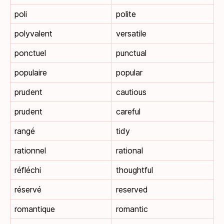
poli
polite
polyvalent
versatile
ponctuel
punctual
populaire
popular
prudent
cautious
prudent
careful
rangé
tidy
rationnel
rational
réfléchi
thoughtful
réservé
reserved
romantique
romantic