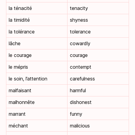
la ténacité
tenacity
la timidité
shyness
la tolérance
tolerance
lâche
cowardly
le courage
courage
le mépris
contempt
le soin, l’attention
carefulness
malfaisant
harmful
malhonnête
dishonest
marrant
funny
méchant
malicious