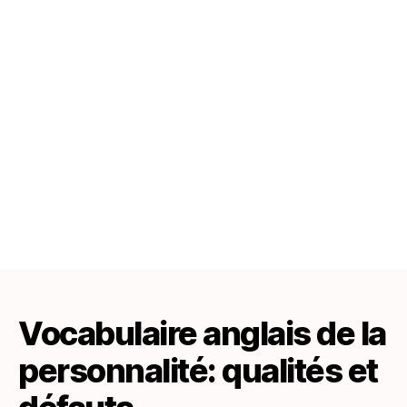
et
défauts
Vocabulaire anglais de la
personnalité: qualités et