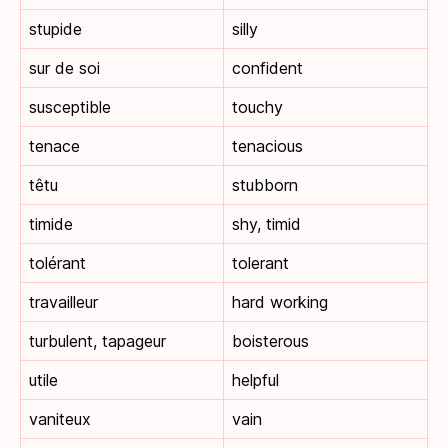
stupide
silly
sur de soi
confident
susceptible
touchy
tenace
tenacious
têtu
stubborn
timide
shy, timid
tolérant
tolerant
travailleur
hard working
turbulent, tapageur
boisterous
utile
helpful
vaniteux
vain