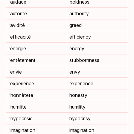
l’audace
boldness
l’autorité
authority
l’avidité
greed
l’efficacité
efficiency
l’énergie
energy
l’entêtement
stubbornness
l’envie
envy
l’expérience
experience
l’honnêteté
honesty
l’humilité
humility
l’hypocrisie
hypocrisy
l’imagination
imagination