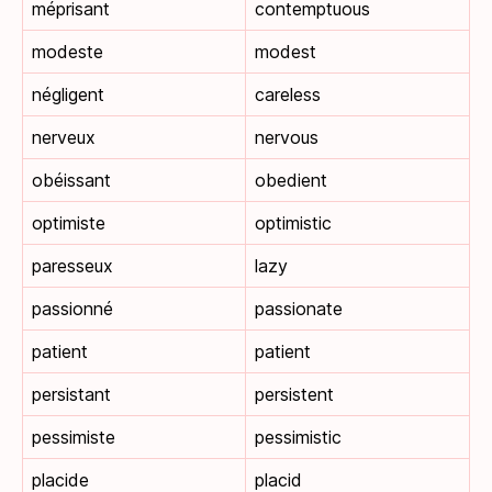
méprisant
contemptuous
modeste
modest
négligent
careless
nerveux
nervous
obéissant
obedient
optimiste
optimistic
paresseux
lazy
passionné
passionate
patient
patient
persistant
persistent
pessimiste
pessimistic
placide
placid