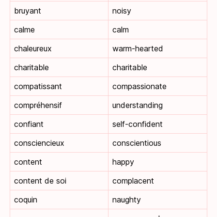
bruyant
noisy
calme
calm
chaleureux
warm-hearted
charitable
charitable
compatissant
compassionate
compréhensif
understanding
confiant
self-confident
consciencieux
conscientious
content
happy
content de soi
complacent
coquin
naughty