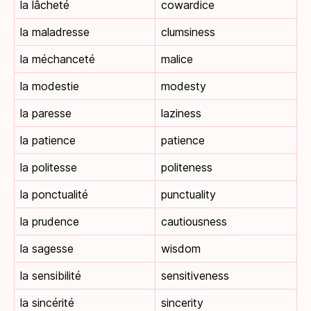
la lâcheté
cowardice
la maladresse
clumsiness
la méchanceté
malice
la modestie
modesty
la paresse
laziness
la patience
patience
la politesse
politeness
la ponctualité
punctuality
la prudence
cautiousness
la sagesse
wisdom
la sensibilité
sensitiveness
la sincérité
sincerity