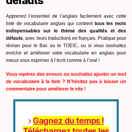
défauts
Apprenez l’essentiel de l’anglais facilement avec cette
liste de vocabulaire anglais qui contient
tous les mots
indispensables sur le thème des qualités et des
défauts
, avec leurs traductions en français. Pratique pour
réviser pour le Bac ou le TOEIC, ou si vous souhaitez
enrichir et améliorer votre vocabulaire en anglais pour
mieux vous exprimer à l’écrit comme à l’oral !
Vous repérez des erreurs ou souhaitez ajouter un mot
de vocabulaire à la liste ? N’hésitez pas à laisser un
commentaire pour améliorer le site !
›
Gagnez du temps !
Téléchargez toutes les