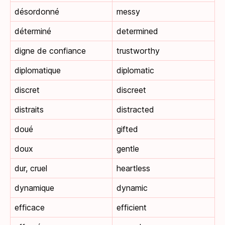
désordonné
messy
déterminé
determined
digne de confiance
trustworthy
diplomatique
diplomatic
discret
discreet
distraits
distracted
doué
gifted
doux
gentle
dur, cruel
heartless
dynamique
dynamic
efficace
efficient