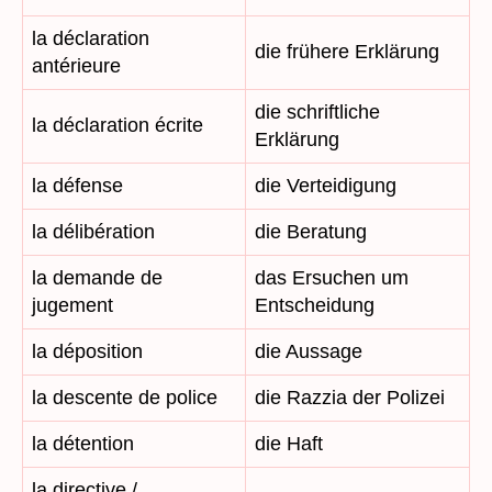
la déclaration
die frühere Erklärung
antérieure
die schriftliche
la déclaration écrite
Erklärung
la défense
die Verteidigung
la délibération
die Beratung
la demande de
das Ersuchen um
jugement
Entscheidung
la déposition
die Aussage
la descente de police
die Razzia der Polizei
la détention
die Haft
la directive /