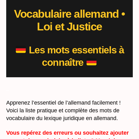
Vocabulaire allemand
•
Loi et Justice
Les mots essentiels à
connaître
_
Apprenez l’essentiel de l’allemand facilement !
Voici la liste pratique et complète des mots de
vocabulaire du lexique juridique en allemand.
Vous repérez des erreurs ou souhaitez ajouter