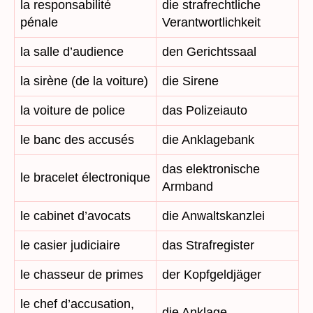
la responsabilité
die strafrechtliche
pénale
Verantwortlichkeit
la salle d’audience
den Gerichtssaal
la sirène (de la voiture)
die Sirene
la voiture de police
das Polizeiauto
le banc des accusés
die Anklagebank
das elektronische
le bracelet électronique
Armband
le cabinet d’avocats
die Anwaltskanzlei
le casier judiciaire
das Strafregister
le chasseur de primes
der Kopfgeldjäger
le chef d’accusation,
die Anklage