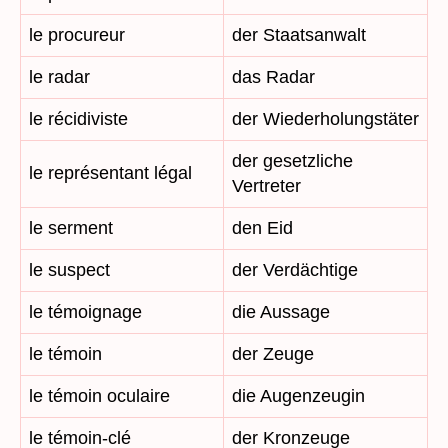
le procureur
der Staatsanwalt
le radar
das Radar
le récidiviste
der Wiederholungstäter
der gesetzliche
le représentant légal
Vertreter
le serment
den Eid
le suspect
der Verdächtige
le témoignage
die Aussage
le témoin
der Zeuge
le témoin oculaire
die Augenzeugin
le témoin-clé
der Kronzeuge