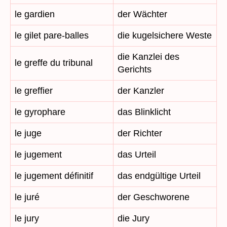
le gardien
der Wächter
le gilet pare-balles
die kugelsichere Weste
die Kanzlei des
le greffe du tribunal
Gerichts
le greffier
der Kanzler
le gyrophare
das Blinklicht
le juge
der Richter
le jugement
das Urteil
le jugement définitif
das endgültige Urteil
le juré
der Geschworene
le jury
die Jury