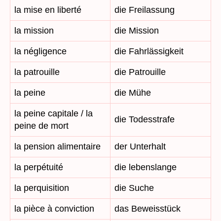
la mise en liberté
die Freilassung
la mission
die Mission
la négligence
die Fahrlässigkeit
la patrouille
die Patrouille
la peine
die Mühe
la peine capitale / la
die Todesstrafe
peine de mort
la pension alimentaire
der Unterhalt
la perpétuité
die lebenslange
la perquisition
die Suche
la pièce à conviction
das Beweisstück