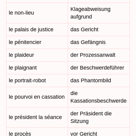
Klageabweisung
le non-lieu
aufgrund
le palais de justice
das Gericht
le pénitencier
das Gefängnis
le plaideur
der Prozessanwalt
le plaignant
der Beschwerdeführer
le portrait-robot
das Phantombild
die
le pourvoi en cassation
Kassationsbeschwerde
der Präsident die
le président la séance
Sitzung
le procès
vor Gericht