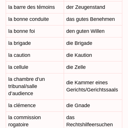
la barre des témoins
der Zeugenstand
la bonne conduite
das gutes Benehmen
la bonne foi
den guten Willen
la brigade
die Brigade
la caution
die Kaution
la cellule
die Zelle
la chambre d’un
die Kammer eines
tribunal/salle
Gerichts/Gerichtssaals
d’audience
la clémence
die Gnade
la commission
das
rogatoire
Rechtshilfeersuchen