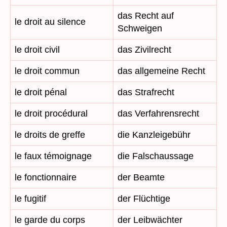
das Recht auf
le droit au silence
Schweigen
le droit civil
das Zivilrecht
le droit commun
das allgemeine Recht
le droit pénal
das Strafrecht
le droit procédural
das Verfahrensrecht
le droits de greffe
die Kanzleigebühr
le faux témoignage
die Falschaussage
le fonctionnaire
der Beamte
le fugitif
der Flüchtige
le garde du corps
der Leibwächter