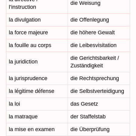
die Weisung
l’instruction
la divulgation
die Offenlegung
la force majeure
die höhere Gewalt
la fouille au corps
die Leibesvisitation
die Gerichtsbarkeit /
la juridiction
Zuständigkeit
la jurisprudence
die Rechtsprechung
la légitime défense
die Selbstverteidigung
la loi
das Gesetz
la matraque
der Staffelstab
la mise en examen
die Überprüfung