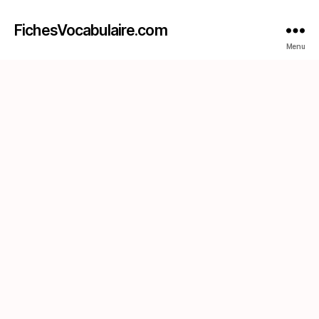
FichesVocabulaire.com
Menu