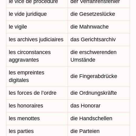
le vice de procédure
der Verfahrensfehler
le vide juridique
die Gesetzeslücke
le vigile
die Mahnwache
les archives judiciaires
das Gerichtsarchiv
les circonstances
die erschwerenden
aggravantes
Umstände
les empreintes
die Fingerabdrücke
digitales
les forces de l’ordre
die Ordnungskräfte
les honoraires
das Honorar
les menottes
die Handschellen
les parties
die Parteien