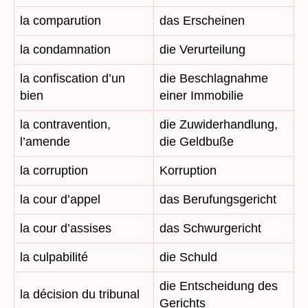
la comparution
das Erscheinen
la condamnation
die Verurteilung
la confiscation d’un
die Beschlagnahme
bien
einer Immobilie
la contravention,
die Zuwiderhandlung,
l’amende
die Geldbuße
la corruption
Korruption
la cour d’appel
das Berufungsgericht
la cour d’assises
das Schwurgericht
la culpabilité
die Schuld
die Entscheidung des
la décision du tribunal
Gerichts