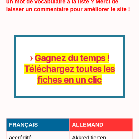
un mot de vocabulaire à la liste ? Merci de
laisser un commentaire pour améliorer le site !
›
Gagnez du temps !
Téléchargez toutes les
fiches en un clic
FRANÇAIS
ALLEMAND
accrédité
Akkreditierten