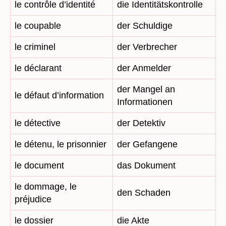
le contrôle d’identité
die Identitätskontrolle
le coupable
der Schuldige
le criminel
der Verbrecher
le déclarant
der Anmelder
der Mangel an
le défaut d’information
Informationen
le détective
der Detektiv
le détenu, le prisonnier
der Gefangene
le document
das Dokument
le dommage, le
den Schaden
préjudice
le dossier
die Akte