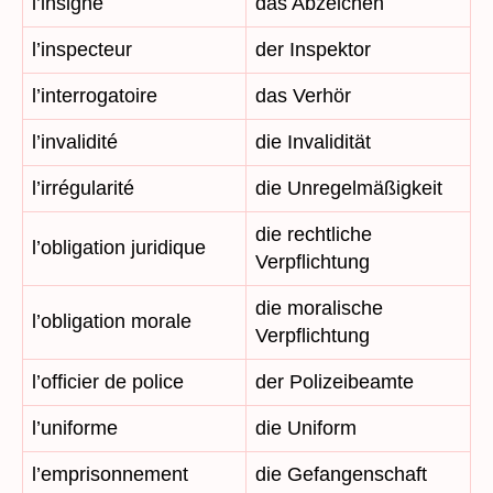
l’insigne
das Abzeichen
l’inspecteur
der Inspektor
l’interrogatoire
das Verhör
l’invalidité
die Invalidität
l’irrégularité
die Unregelmäßigkeit
die rechtliche
l’obligation juridique
Verpflichtung
die moralische
l’obligation morale
Verpflichtung
l’officier de police
der Polizeibeamte
l’uniforme
die Uniform
l’emprisonnement
die Gefangenschaft