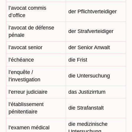
l’avocat commis
der Pflichtverteidiger
d’office
l’avocat de défense
der Strafverteidiger
pénale
l’avocat senior
der Senior Anwalt
l’échéance
die Frist
l’enquête /
die Untersuchung
l’investigation
l’erreur judiciaire
das Justizirrtum
l’établissement
die Strafanstalt
pénitentiaire
die medizinische
l’examen médical
Untersuchung