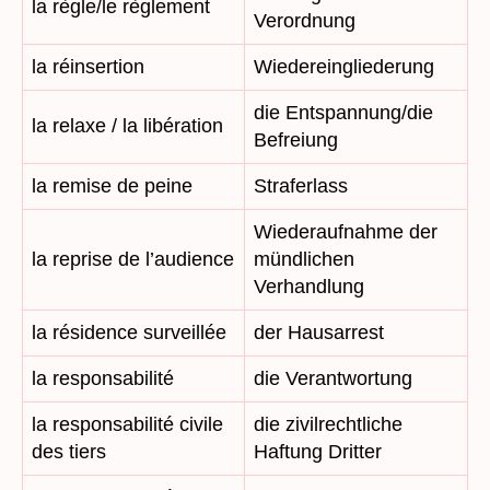
la règle/le règlement
Verordnung
la réinsertion
Wiedereingliederung
die Entspannung/die
la relaxe / la libération
Befreiung
la remise de peine
Straferlass
Wiederaufnahme der
la reprise de l’audience
mündlichen
Verhandlung
la résidence surveillée
der Hausarrest
la responsabilité
die Verantwortung
la responsabilité civile
die zivilrechtliche
des tiers
Haftung Dritter