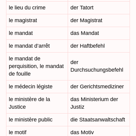
le lieu du crime
der Tatort
le magistrat
der Magistrat
le mandat
das Mandat
le mandat d’arrêt
der Haftbefehl
le mandat de
der
perquisition, le mandat
Durchsuchungsbefehl
de fouille
le médecin légiste
der Gerichtsmediziner
le ministère de la
das Ministerium der
Justice
Justiz
le ministère public
die Staatsanwaltschaft
le motif
das Motiv