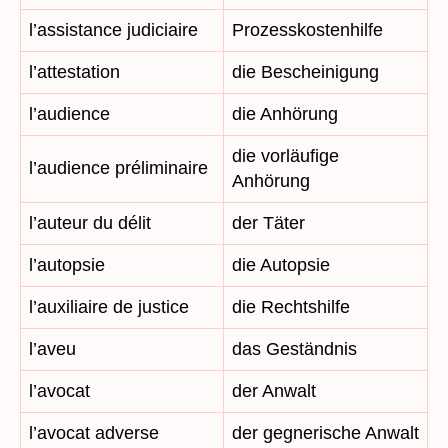
l’assistance judiciaire
Prozesskostenhilfe
l’attestation
die Bescheinigung
l’audience
die Anhörung
die vorläufige
l’audience préliminaire
Anhörung
l’auteur du délit
der Täter
l’autopsie
die Autopsie
l’auxiliaire de justice
die Rechtshilfe
l’aveu
das Geständnis
l’avocat
der Anwalt
l’avocat adverse
der gegnerische Anwalt