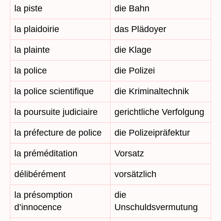
la piste
die Bahn
la plaidoirie
das Plädoyer
la plainte
die Klage
la police
die Polizei
la police scientifique
die Kriminaltechnik
la poursuite judiciaire
gerichtliche Verfolgung
la préfecture de police
die Polizeipräfektur
la préméditation
Vorsatz
délibérément
vorsätzlich
la présomption
die
d’innocence
Unschuldsvermutung