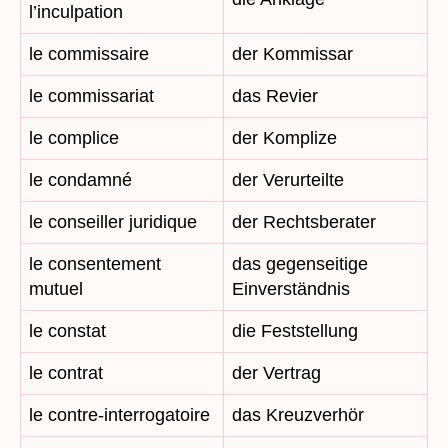
l’inculpation
le commissaire
der Kommissar
le commissariat
das Revier
le complice
der Komplize
le condamné
der Verurteilte
le conseiller juridique
der Rechtsberater
le consentement
das gegenseitige
mutuel
Einverständnis
le constat
die Feststellung
le contrat
der Vertrag
le contre-interrogatoire
das Kreuzverhör