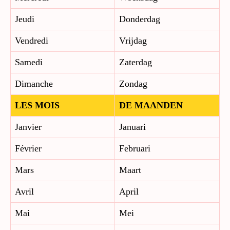
Jeudi
Donderdag
Vendredi
Vrijdag
Samedi
Zaterdag
Dimanche
Zondag
LES MOIS
DE MAANDEN
Janvier
Januari
Février
Februari
Mars
Maart
Avril
April
Mai
Mei