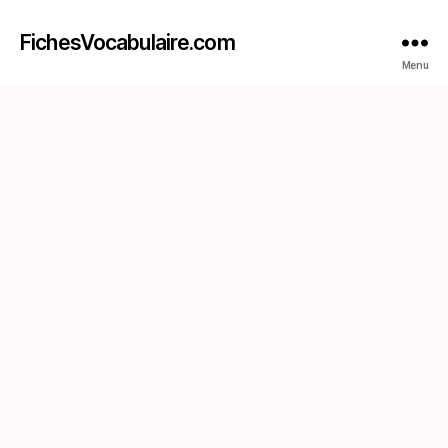
FichesVocabulaire.com
Menu