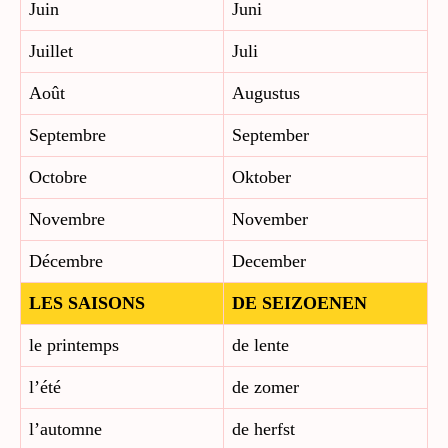
Juin
Juni
Juillet
Juli
Août
Augustus
Septembre
September
Octobre
Oktober
Novembre
November
Décembre
December
LES SAISONS
DE SEIZOENEN
le printemps
de lente
l’été
de zomer
l’automne
de herfst