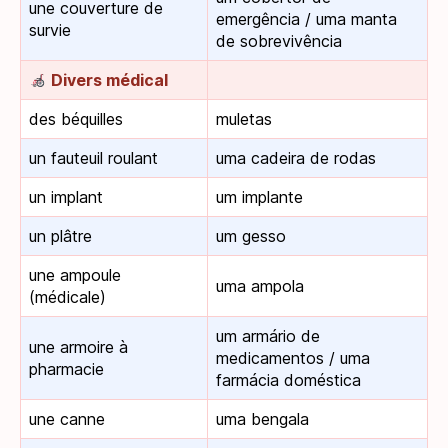
une couverture de
emergência / uma manta
survie
de sobrevivência
Divers médical
des béquilles
muletas
un fauteuil roulant
uma cadeira de rodas
un implant
um implante
un plâtre
um gesso
une ampoule
uma ampola
(médicale)
um armário de
une armoire à
medicamentos / uma
pharmacie
farmácia doméstica
une canne
uma bengala