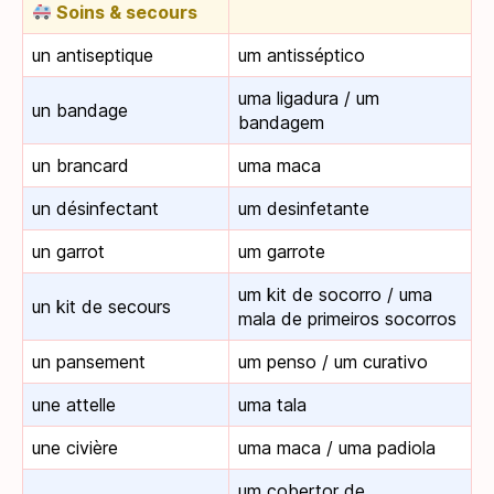
Soins & secours
un antiseptique
um antisséptico
uma ligadura / um
un bandage
bandagem
un brancard
uma maca
un désinfectant
um desinfetante
un garrot
um garrote
um kit de socorro / uma
un kit de secours
mala de primeiros socorros
un pansement
um penso / um curativo
une attelle
uma tala
une civière
uma maca / uma padiola
um cobertor de