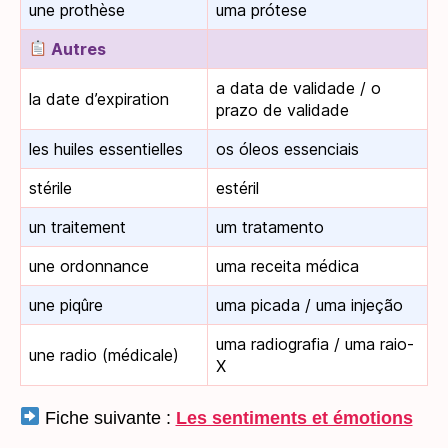
une prothèse
uma prótese
Autres
a data de validade / o
la date d’expiration
prazo de validade
les huiles essentielles
os óleos essenciais
stérile
estéril
un traitement
um tratamento
une ordonnance
uma receita médica
une piqûre
uma picada / uma injeção
uma radiografia / uma raio-
une radio (médicale)
X
Fiche suivante :
Les sentiments et émotions