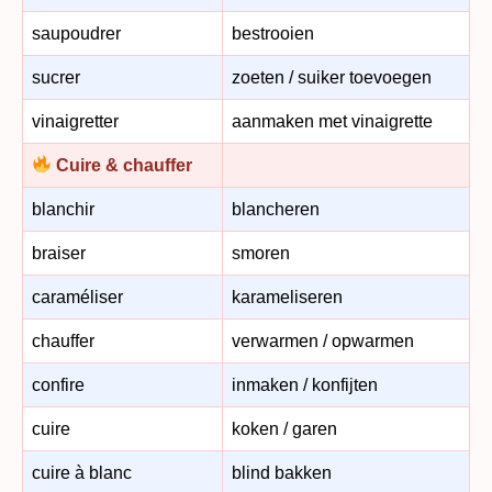
saupoudrer
bestrooien
sucrer
zoeten / suiker toevoegen
vinaigretter
aanmaken met vinaigrette
Cuire & chauffer
blanchir
blancheren
braiser
smoren
caraméliser
karameliseren
chauffer
verwarmen / opwarmen
confire
inmaken / konfijten
cuire
koken / garen
cuire à blanc
blind bakken