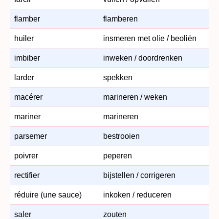
flamber
flamberen
huiler
insmeren met olie / beoliën
imbiber
inweken / doordrenken
larder
spekken
macérer
marineren / weken
mariner
marineren
parsemer
bestrooien
poivrer
peperen
rectifier
bijstellen / corrigeren
réduire (une sauce)
inkoken / reduceren
saler
zouten