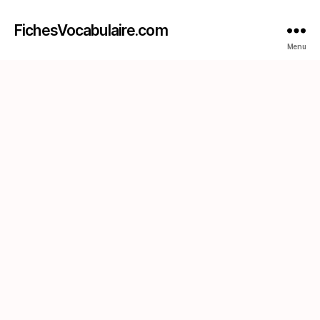
FichesVocabulaire.com
Menu