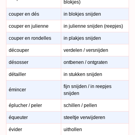
blokjes)
couper en dés
in blokjes snijden
couper en julienne
in julienne snijden (reepjes)
couper en rondelles
in plakjes snijden
découper
verdelen / versnijden
désosser
ontbenen / ontgraten
détailler
in stukken snijden
fijn snijden / in reepjes
émincer
snijden
éplucher / peler
schillen / pellen
équeuter
steeltje verwijderen
évider
uithollen