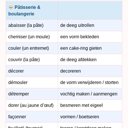
Pâtisserie &
boulangerie
abaisser (la pâte)
de deeg uitrollen
chemiser (un moule)
een vorm bekleden
couler (un entremet)
een cake-ring gieten
couvrir (la pâte)
de deeg afdekken
décorer
decoreren
démouler
de vorm verwijderen / storten
détremper
vochtig maken / aanmengen
dorer (au jaune d’œuf)
besmeren met eigeel
façonner
vormen / boetseren