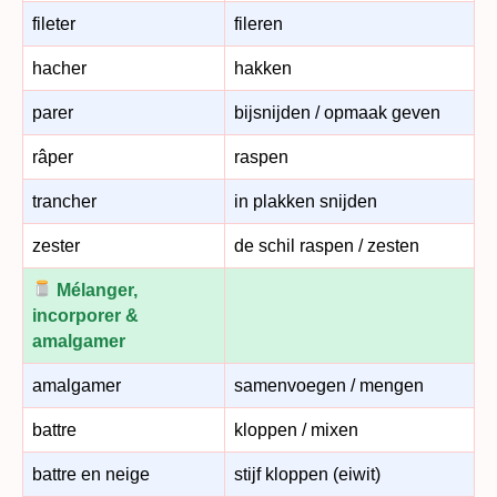
fileter
fileren
hacher
hakken
parer
bijsnijden / opmaak geven
râper
raspen
trancher
in plakken snijden
zester
de schil raspen / zesten
Mélanger,
incorporer &
amalgamer
amalgamer
samenvoegen / mengen
battre
kloppen / mixen
battre en neige
stijf kloppen (eiwit)