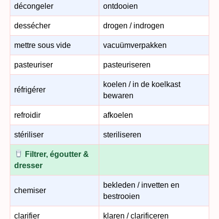
décongeler
ontdooien
dessécher
drogen / indrogen
mettre sous vide
vacuümverpakken
pasteuriser
pasteuriseren
koelen / in de koelkast
réfrigérer
bewaren
refroidir
afkoelen
stériliser
steriliseren
Filtrer, égoutter &
dresser
bekleden / invetten en
chemiser
bestrooien
clarifier
klaren / clarificeren