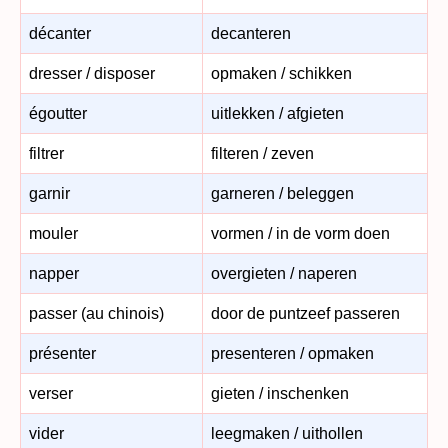
décanter
decanteren
dresser / disposer
opmaken / schikken
égoutter
uitlekken / afgieten
filtrer
filteren / zeven
garnir
garneren / beleggen
mouler
vormen / in de vorm doen
napper
overgieten / naperen
passer (au chinois)
door de puntzeef passeren
présenter
presenteren / opmaken
verser
gieten / inschenken
vider
leegmaken / uithollen