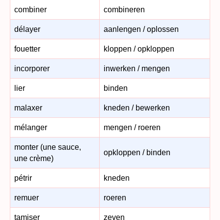
combiner
combineren
délayer
aanlengen / oplossen
fouetter
kloppen / opkloppen
incorporer
inwerken / mengen
lier
binden
malaxer
kneden / bewerken
mélanger
mengen / roeren
monter (une sauce,
opkloppen / binden
une crème)
pétrir
kneden
remuer
roeren
tamiser
zeven