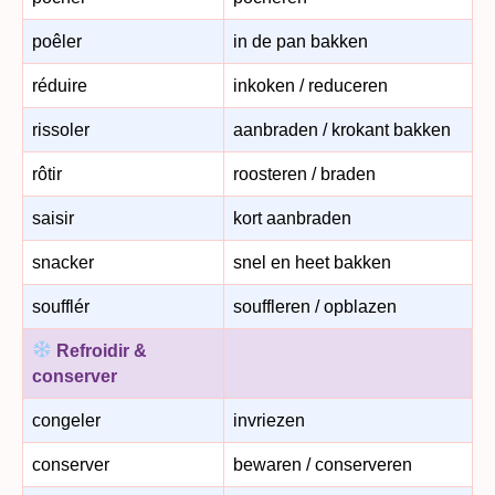
poêler
in de pan bakken
réduire
inkoken / reduceren
rissoler
aanbraden / krokant bakken
rôtir
roosteren / braden
saisir
kort aanbraden
snacker
snel en heet bakken
soufflér
souffleren / opblazen
Refroidir &
conserver
congeler
invriezen
conserver
bewaren / conserveren