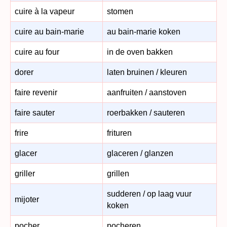
cuire à la vapeur
stomen
cuire au bain-marie
au bain-marie koken
cuire au four
in de oven bakken
dorer
laten bruinen / kleuren
faire revenir
aanfruiten / aanstoven
faire sauter
roerbakken / sauteren
frire
frituren
glacer
glaceren / glanzen
griller
grillen
sudderen / op laag vuur
mijoter
koken
pocher
pocheren