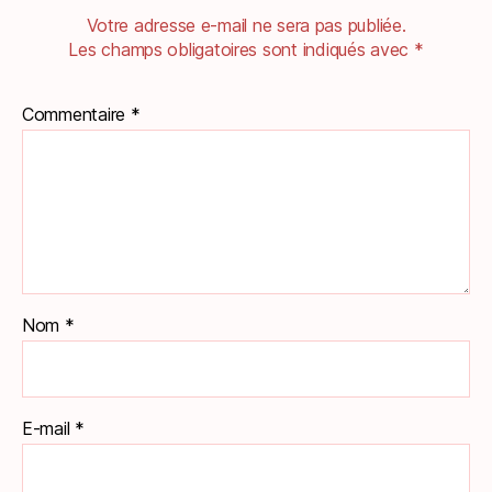
Votre adresse e-mail ne sera pas publiée.
Les champs obligatoires sont indiqués avec
*
Commentaire
*
Nom
*
E-mail
*