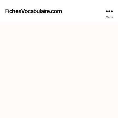
FichesVocabulaire.com
Menu