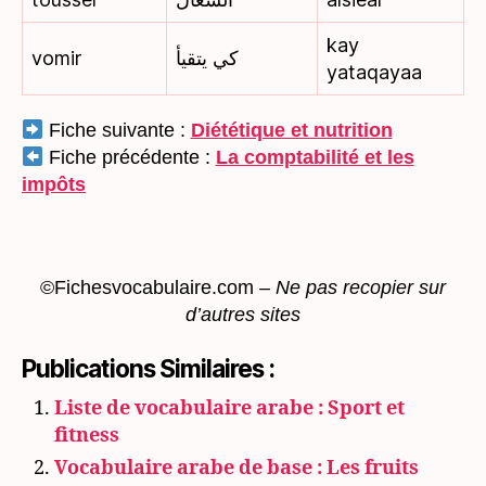
kay
vomir
كي يتقيأ
yataqayaa
Fiche suivante :
Diététique et nutrition
Fiche précédente :
La comptabilité et les
impôts
©Fichesvocabulaire.com
–
Ne pas recopier sur
d’autres sites
Publications Similaires :
Liste de vocabulaire arabe : Sport et
fitness
Vocabulaire arabe de base : Les fruits