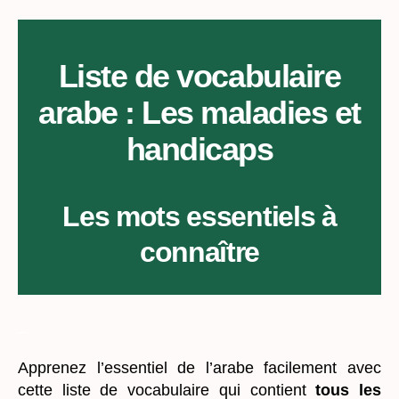
par
thème
:
Les
Liste de vocabulaire
maladies
arabe : Les maladies et
et
handicaps
handicaps
Les mots essentiels à
connaître
_
Apprenez l’essentiel de l’arabe facilement avec
cette liste de vocabulaire qui contient
tous les