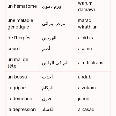
warum
un hématome
ورم دموي
damawi
une maladie
marad
مرض وراثي
génétique
wirathiun
de l’herpès
الهربس
alhirbis
sourd
أصم
asamu
un mal de
الم في الراس
alm fi alraas
tête
un bossu
أحدب
ahdub
la grippe
الزكام
alzukam
la démence
جنون
junun
la dépression
الكساد
alkasad