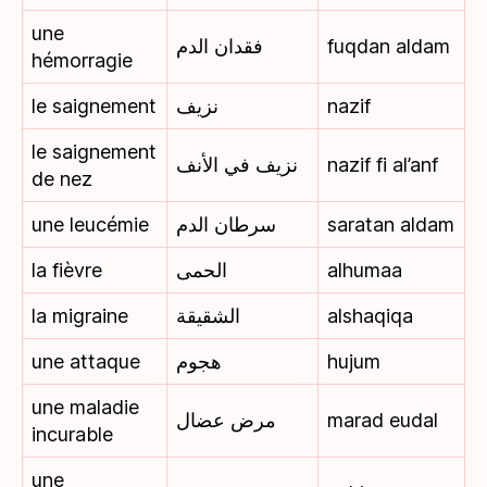
une
فقدان الدم
fuqdan aldam
hémorragie
le saignement
نزيف
nazif
le saignement
نزيف في الأنف
nazif fi al’anf
de nez
une leucémie
سرطان الدم
saratan aldam
la fièvre
الحمى
alhumaa
la migraine
الشقيقة
alshaqiqa
une attaque
هجوم
hujum
une maladie
مرض عضال
marad eudal
incurable
une