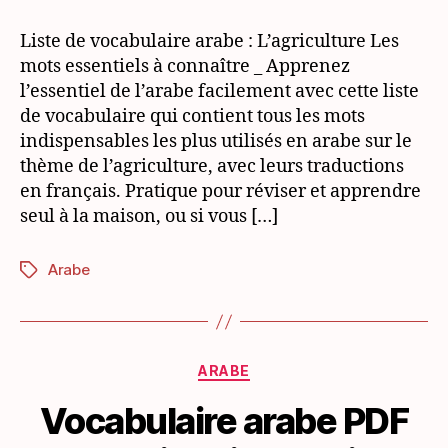
arabe
PDF
Liste de vocabulaire arabe : L’agriculture Les
gratuit
mots essentiels à connaître _ Apprenez
:
l’essentiel de l’arabe facilement avec cette liste
L’agriculture
de vocabulaire qui contient tous les mots
indispensables les plus utilisés en arabe sur le
thème de l’agriculture, avec leurs traductions
en français. Pratique pour réviser et apprendre
seul à la maison, ou si vous […]
Arabe
Étiquettes
Catégories
ARABE
Vocabulaire arabe PDF