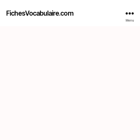
FichesVocabulaire.com
Menu