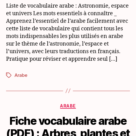
arabe
Liste de vocabulaire arabe : Astronomie, espace
(PDF)
et univers Les mots essentiels à connaître _
:
Apprenez l’essentiel de l’arabe facilement avec
Astronomie,
cette liste de vocabulaire qui contient tous les
espace
mots indispensables les plus utilisés en arabe
et
sur le thème de l’astronomie, l’espace et
univers
l’univers, avec leurs traductions en français.
Pratique pour réviser et apprendre seul […]
Arabe
Étiquettes
Catégories
ARABE
Fiche vocabulaire arabe
(PDF) : Arbres, plantes et