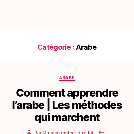
Catégorie :
Arabe
Catégories
ARABE
Comment apprendre
l’arabe | Les méthodes
qui marchent
Par
Mathieu (auteur du site)
Auteur
Date