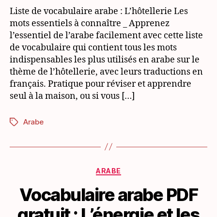
PDF
Liste de vocabulaire arabe : L’hôtellerie Les
gratuit
mots essentiels à connaître _ Apprenez
:
l’essentiel de l’arabe facilement avec cette liste
L’hôtellerie
de vocabulaire qui contient tous les mots
indispensables les plus utilisés en arabe sur le
thème de l’hôtellerie, avec leurs traductions en
français. Pratique pour réviser et apprendre
seul à la maison, ou si vous […]
Arabe
Étiquettes
Catégories
ARABE
Vocabulaire arabe PDF
gratuit : L’énergie et les