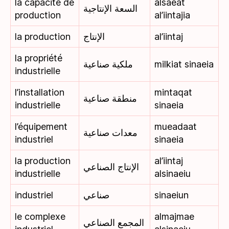
la capacité de
alsaeat
السعة الإنتاجية
production
al’iintajia
la production
الإنتاج
al’iintaj
la propriété
ملكية صناعية
milkiat sinaeia
industrielle
l’installation
mintaqat
منطقة صناعية
industrielle
sinaeia
l’équipement
mueadaat
معدات صناعية
industriel
sinaeia
la production
al’iintaj
الإنتاج الصناعي
industrielle
alsinaeiu
industriel
صناعي
sinaeiun
le complexe
almajmae
المجمع الصناعي