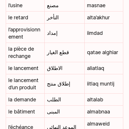
l’usine
مصنع
masnae
le retard
التأخر
alta’akhur
l’approvisionn
إمداد
iimdad
ement
la pièce de
قطع الغيار
qatae alghiar
rechange
le lancement
الاطلاق
aliatlaq
le lancement
إطلاق منتج
iitlaq muntij
d’un produit
la demande
الطلب
altalab
le bâtiment
المبنى
almabnaa
almaweid
l’échéance
الموعد النهائي