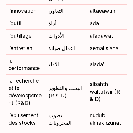
l’innovation
التعاون
altaeawun
l’outil
أداة
ada
l’outillage
الأدوات
al’adawat
l’entretien
اعمال صيانة
aemal siana
la
الاداء
alada’
performance
la recherche
albahth
et le
البحث والتطوير
waltatwir (R
développeme
(R & D)
& D)
nt (R&D)
l’épuisement
نضوب
nudub
des stocks
المخزونات
almakhzunat