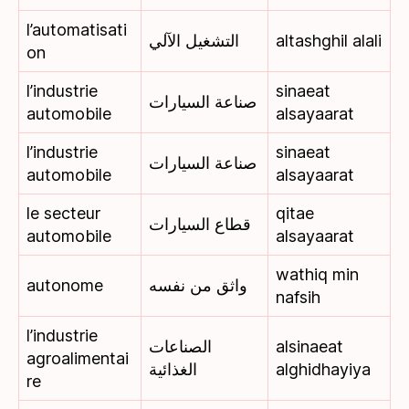
l’automatisati
التشغيل الآلي
altashghil alali
on
l’industrie
sinaeat
صناعة السيارات
automobile
alsayaarat
l’industrie
sinaeat
صناعة السيارات
automobile
alsayaarat
le secteur
qitae
قطاع السيارات
automobile
alsayaarat
wathiq min
autonome
واثق من نفسه
nafsih
l’industrie
الصناعات
alsinaeat
agroalimentai
الغذائية
alghidhayiya
re