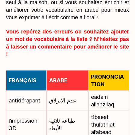
seul à la maison, ou si vous souhaitez enrichir et
améliorer votre vocabulaire en arabe pour mieux
vous exprimer à l’écrit comme à l’oral !
Vous repérez des erreurs ou souhaitez ajouter
un mot de vocabulaire à la liste ? N’hésitez pas
à laisser un commentaire pour améliorer le site
!
PRONONCIA
FRANÇAIS
ARABE
TION
eadam
antidérapant
عدم الانزلاق
alianzilaq
tibaeat
l’impression
طباعة ثلاثية
thulathiat
3D
الأبعاد
al’abead