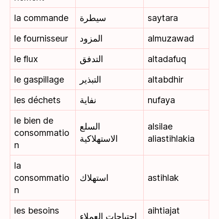
la commande
سيطرة
saytara
le fournisseur
المزود
almuzawad
le flux
التدفق
altadafuq
le gaspillage
التبذير
altabdhir
les déchets
نفاية
nufaya
le bien de
السلع
alsilae
consommatio
الاستهلاكية
aliastihlakia
n
la
consommatio
استهلاك
astihlak
n
les besoins
aihtiajat
احتياجات العملاء