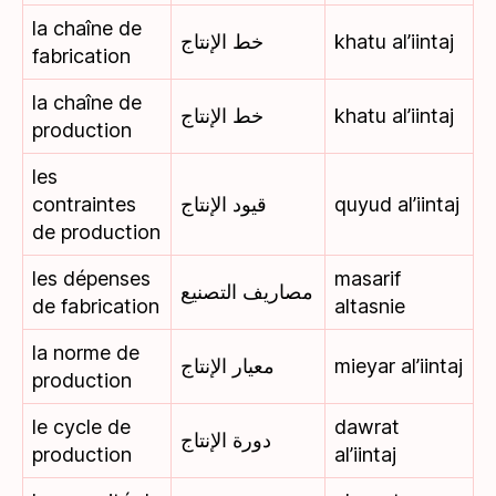
la chaîne de
خط الإنتاج
khatu al’iintaj
fabrication
la chaîne de
خط الإنتاج
khatu al’iintaj
production
les
contraintes
قيود الإنتاج
quyud al’iintaj
de production
les dépenses
masarif
مصاريف التصنيع
de fabrication
altasnie
la norme de
معيار الإنتاج
mieyar al’iintaj
production
le cycle de
dawrat
دورة الإنتاج
production
al’iintaj