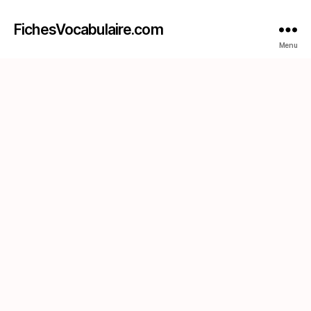
FichesVocabulaire.com
Menu