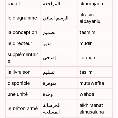
l’audit
المراجعة
almurajaea
alrasm
le diagramme
الرسم البياني
albayaniu
la conception
تصميم
tasmim
le directeur
مدير
mudir
supplémentair
إضافي
iidafiun
e
la livraison
تسليم
taslim
disponible
متوفرة
mutawafira
une unité
وحدة
wahda
الخرسانة
alkhirsanat
le béton armé
المسلحة
almusalaha