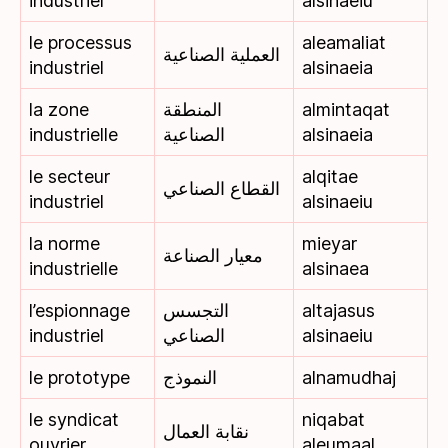
industriel
alsinaeiu
le processus
aleamaliat
العملية الصناعية
industriel
alsinaeia
la zone
المنطقة
almintaqat
industrielle
الصناعية
alsinaeia
le secteur
alqitae
القطاع الصناعي
industriel
alsinaeiu
la norme
mieyar
معيار الصناعة
industrielle
alsinaea
l’espionnage
التجسس
altajasus
industriel
الصناعي
alsinaeiu
le prototype
النموذج
alnamudhaj
le syndicat
niqabat
نقابة العمال
ouvrier
aleumaal