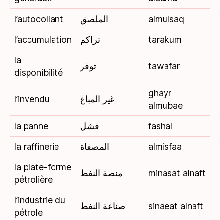
l’autocollant
الملصق
almulsaq
l’accumulation
تراكم
tarakum
la
توفر
tawafar
disponibilité
ghayr
l’invendu
غير المباع
almubae
la panne
فشل
fashal
la raffinerie
المصفاة
almisfaa
la plate-forme
منصة النفط
minasat alnaft
pétrolière
l’industrie du
صناعة النفط
sinaeat alnaft
pétrole