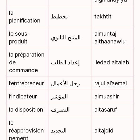
la
تخطيط
takhtit
planification
le sous-
almuntaj
المنتج الثانوي
produit
althaanawiu
la préparation
de
إعداد الطلب
iiedad altalab
commande
l’entrepreneur
رجل الأعمال
rajul al’aemal
l’indicateur
المؤشر
almuashir
la disposition
التصرف
altasaruf
le
réapprovision
التجديد
altajdid
nement