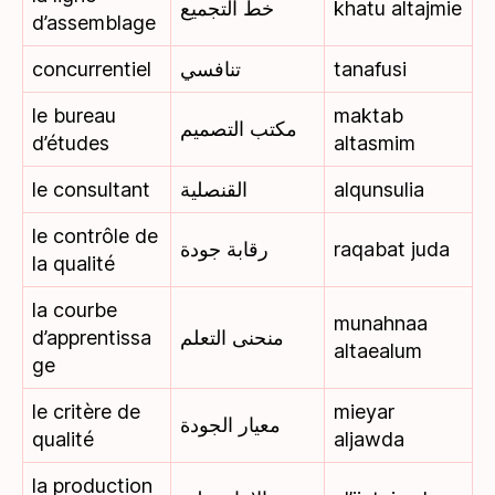
خط التجميع
khatu altajmie
d’assemblage
concurrentiel
تنافسي
tanafusi
le bureau
maktab
مكتب التصميم
d’études
altasmim
le consultant
القنصلية
alqunsulia
le contrôle de
رقابة جودة
raqabat juda
la qualité
la courbe
munahnaa
d’apprentissa
منحنى التعلم
altaealum
ge
le critère de
mieyar
معيار الجودة
qualité
aljawda
la production