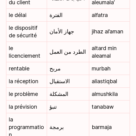
du client
aleumala’
le délai
الفترة
alfatra
le dispositif
جهاز الأمان
jihaz al’aman
de sécurité
le
altard min
الطرد من العمل
licenciement
aleamal
rentable
مربح
murbah
la réception
الاستقبال
aliastiqbal
le problème
المشكلة
almushkila
la prévision
تنبؤ
tanabaw
la
programmatio
برمجة
barmaja
n