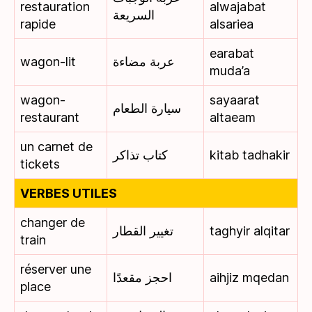
restauration
alwajabat
السريعة
rapide
alsariea
earabat
wagon-lit
عربة مضاءة
muda’a
wagon-
sayaarat
سيارة الطعام
restaurant
altaeam
un carnet de
كتاب تذاكر
kitab tadhakir
tickets
VERBES UTILES
changer de
تغيير القطار
taghyir alqitar
train
réserver une
احجز مقعدًا
aihjiz mqedan
place