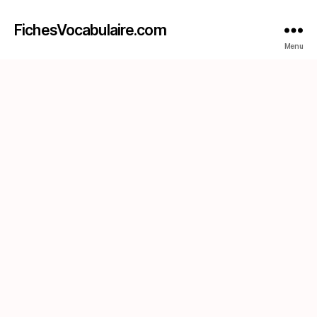
FichesVocabulaire.com
Menu