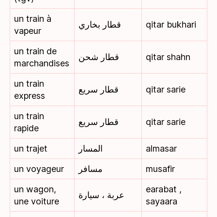
un train à
قطار بخاري
qitar bukhari
vapeur
un train de
قطار شحن
qitar shahn
marchandises
un train
قطار سريع
qitar sarie
express
un train
قطار سريع
qitar sarie
rapide
un trajet
المسار
almasar
un voyageur
مسافر
musafir
un wagon,
earabat ,
عربة ، سيارة
une voiture
sayaara