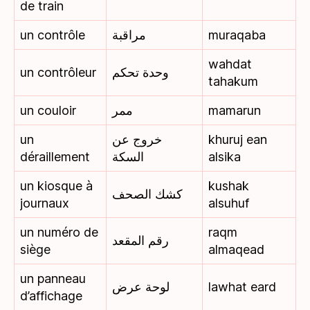
de train
un contrôle
مراقبة
muraqaba
wahdat
un contrôleur
وحدة تحكم
tahakum
un couloir
ممر
mamarun
un
خروج عن
khuruj ean
déraillement
السكة
alsika
un kiosque à
kushak
كشك الصحف
journaux
alsuhuf
un numéro de
raqm
رقم المقعد
siège
almaqead
un panneau
لوحة عرض
lawhat eard
d’affichage