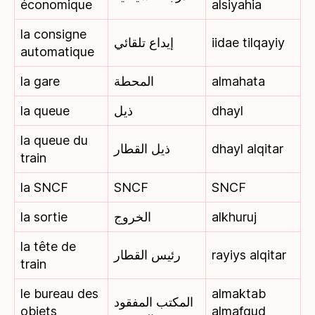
économique
alsiyahia
la consigne
إيداع تلقائي
iidae tilqayiy
automatique
la gare
المحطة
almahata
la queue
ذيل
dhayl
la queue du
ذيل القطار
dhayl alqitar
train
la SNCF
SNCF
SNCF
la sortie
الخروج
alkhuruj
la tête de
رئيس القطار
rayiys alqitar
train
le bureau des
almaktab
المكتب المفقود
objets
almafqud