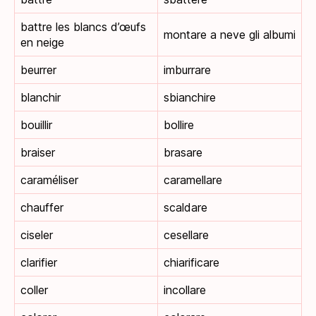
battre les blancs d’œufs
montare a neve gli albumi
en neige
beurrer
imburrare
blanchir
sbianchire
bouillir
bollire
braiser
brasare
caraméliser
caramellare
chauffer
scaldare
ciseler
cesellare
clarifier
chiarificare
coller
incollare