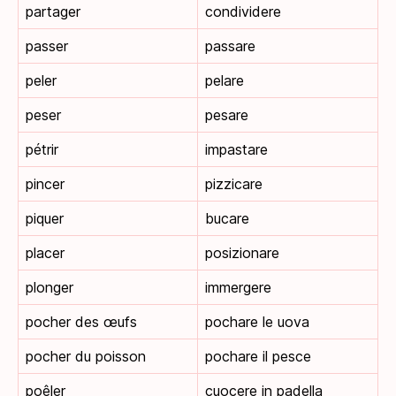
partager
condividere
passer
passare
peler
pelare
peser
pesare
pétrir
impastare
pincer
pizzicare
piquer
bucare
placer
posizionare
plonger
immergere
pocher des œufs
pochare le uova
pocher du poisson
pochare il pesce
poêler
cuocere in padella