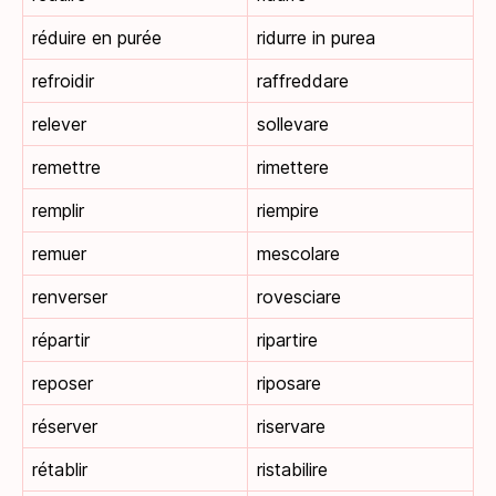
réduire en purée
ridurre in purea
refroidir
raffreddare
relever
sollevare
remettre
rimettere
remplir
riempire
remuer
mescolare
renverser
rovesciare
répartir
ripartire
reposer
riposare
réserver
riservare
rétablir
ristabilire