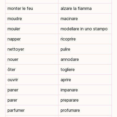
monter le feu
alzare la fiamma
moudre
macinare
mouler
modellare in uno stampo
napper
ricoprire
nettoyer
pulire
nouer
annodare
ôter
togliere
ouvrir
aprire
paner
impanare
parer
preparare
parfumer
profumare