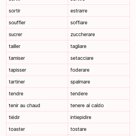
sortir
estrarre
souffler
soffiare
sucrer
zuccherare
tailler
tagliare
tamiser
setacciare
tapisser
foderare
tartiner
spalmare
tendre
tendere
tenir au chaud
tenere al caldo
tiédir
intiepidire
toaster
tostare