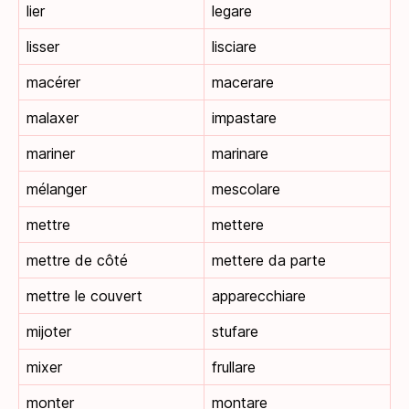
lier
legare
lisser
lisciare
macérer
macerare
malaxer
impastare
mariner
marinare
mélanger
mescolare
mettre
mettere
mettre de côté
mettere da parte
mettre le couvert
apparecchiare
mijoter
stufare
mixer
frullare
monter
montare