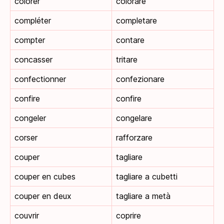
colorer
colorare
compléter
completare
compter
contare
concasser
tritare
confectionner
confezionare
confire
confire
congeler
congelare
corser
rafforzare
couper
tagliare
couper en cubes
tagliare a cubetti
couper en deux
tagliare a metà
couvrir
coprire