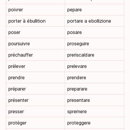
poivrer
pepare
porter à ébullition
portare a ebollizione
poser
posare
poursuivre
proseguire
préchauffer
preriscaldare
prélever
prelevare
prendre
prendere
préparer
preparare
présenter
presentare
presser
spremere
protéger
proteggere