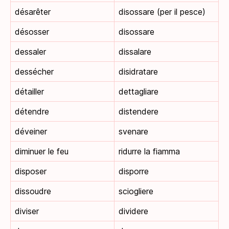
désarêter
disossare (per il pesce)
désosser
disossare
dessaler
dissalare
dessécher
disidratare
détailler
dettagliare
détendre
distendere
déveiner
svenare
diminuer le feu
ridurre la fiamma
disposer
disporre
dissoudre
sciogliere
diviser
dividere