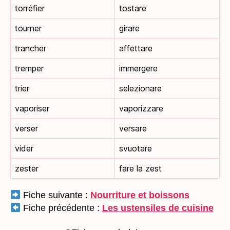
torréfier
tostare
tourner
girare
trancher
affettare
tremper
immergere
trier
selezionare
vaporiser
vaporizzare
verser
versare
vider
svuotare
zester
fare la zest
Fiche suivante :
Nourriture et boissons
Fiche précédente :
Les ustensiles de cuisine