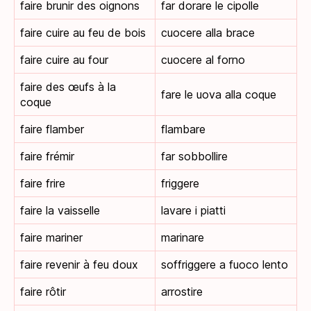
faire brunir des oignons
far dorare le cipolle
faire cuire au feu de bois
cuocere alla brace
faire cuire au four
cuocere al forno
faire des œufs à la
fare le uova alla coque
coque
faire flamber
flambare
faire frémir
far sobbollire
faire frire
friggere
faire la vaisselle
lavare i piatti
faire mariner
marinare
faire revenir à feu doux
soffriggere a fuoco lento
faire rôtir
arrostire