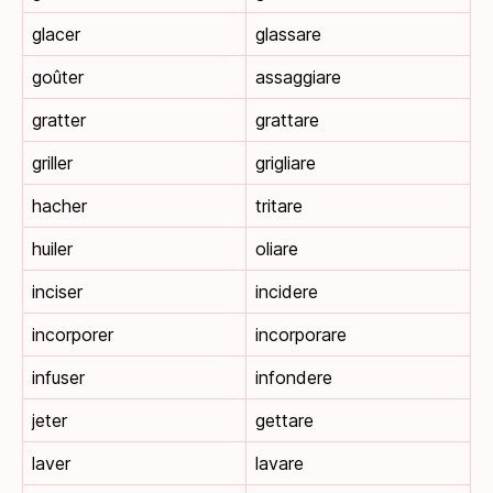
glacer
glassare
goûter
assaggiare
gratter
grattare
griller
grigliare
hacher
tritare
huiler
oliare
inciser
incidere
incorporer
incorporare
infuser
infondere
jeter
gettare
laver
lavare