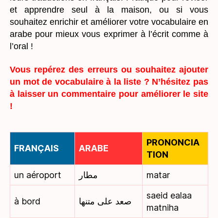
et apprendre seul à la maison, ou si vous
souhaitez enrichir et améliorer votre vocabulaire en
arabe pour mieux vous exprimer à l’écrit comme à
l’oral !
Vous repérez des erreurs ou souhaitez ajouter
un mot de vocabulaire à la liste ? N’hésitez pas
à laisser un commentaire pour améliorer le site
!
PRONONCIA
FRANÇAIS
ARABE
TION
un aéroport
مطار
matar
saeid ealaa
à bord
صعد على متنها
matniha