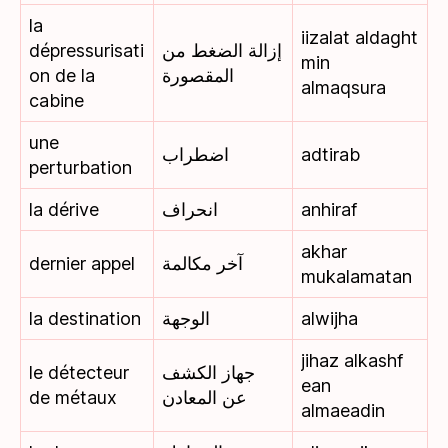
la
iizalat aldaght
dépressurisati
إزالة الضغط من
min
on de la
المقصورة
almaqsura
cabine
une
اضطراب
adtirab
perturbation
la dérive
انحراف
anhiraf
akhar
dernier appel
آخر مكالمة
mukalamatan
la destination
الوجهة
alwijha
jihaz alkashf
le détecteur
جهاز الكشف
ean
de métaux
عن المعادن
almaeadin