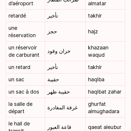
d’aéroport
almatar
retardé
تأخير
takhir
une
حجز
hajz
réservation
un réservoir
khazaan
خزان وقود
de carburant
waqud
un retard
تأخير
takhir
un sac
حقيبة
haqiba
un sac à dos
حقيبة ظهر
haqibat zahar
la salle de
ghurfat
غرفة المغادرة
départ
almughadara
le hall de
قاعة العبور
qaeat aleubur
transit