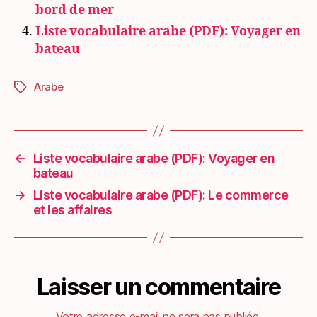
bord de mer
Liste vocabulaire arabe (PDF): Voyager en
bateau
Arabe
Étiquettes
←
Liste vocabulaire arabe (PDF): Voyager en
bateau
→
Liste vocabulaire arabe (PDF): Le commerce
et les affaires
Laisser un commentaire
Votre adresse e-mail ne sera pas publiée.