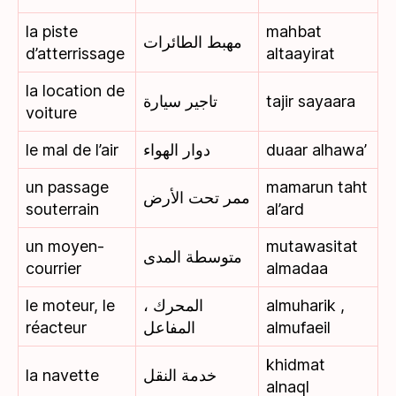
la piste
mahbat
مهبط الطائرات
d’atterrissage
altaayirat
la location de
تاجير سيارة
tajir sayaara
voiture
le mal de l’air
دوار الهواء
duaar alhawa’
un passage
mamarun taht
ممر تحت الأرض
souterrain
al’ard
un moyen-
mutawasitat
متوسطة المدى
courrier
almadaa
le moteur, le
المحرك ،
almuharik ,
réacteur
المفاعل
almufaeil
khidmat
la navette
خدمة النقل
alnaql