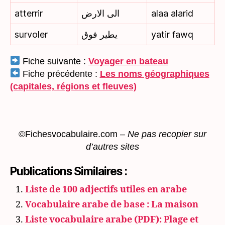
atterrir
الى الارض
alaa alarid
survoler
يطير فوق
yatir fawq
Fiche suivante :
Voyager en bateau
Fiche précédente :
Les noms géographiques
(capitales, régions et fleuves)
©Fichesvocabulaire.com
–
Ne pas recopier sur
d’autres sites
Publications Similaires :
Liste de 100 adjectifs utiles en arabe
Vocabulaire arabe de base : La maison
Liste vocabulaire arabe (PDF): Plage et