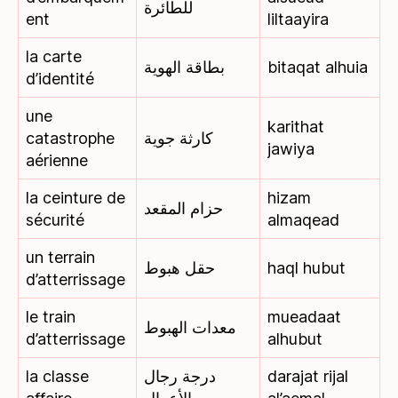
للطائرة
ent
liltaayira
la carte
بطاقة الهوية
bitaqat alhuia
d’identité
une
karithat
catastrophe
كارثة جوية
jawiya
aérienne
la ceinture de
hizam
حزام المقعد
sécurité
almaqead
un terrain
حقل هبوط
haql hubut
d’atterrissage
le train
mueadaat
معدات الهبوط
d’atterrissage
alhubut
la classe
درجة رجال
darajat rijal