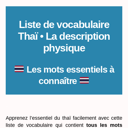
:
la
description
physique
Liste de vocabulaire
(PDF)
Thaï • La description
physique
Les mots essentiels à
connaître
_
Apprenez l’essentiel du thaï facilement avec cette
liste de vocabulaire qui contient
tous les mots