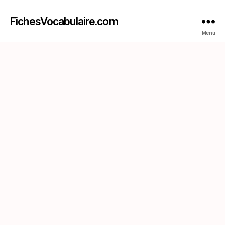
FichesVocabulaire.com
Menu