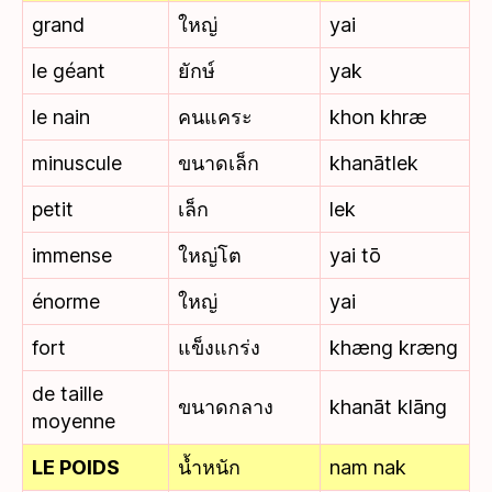
grand
ใหญ่
yai
le géant
ยักษ์
yak
le nain
คนแคระ
khon khræ
minuscule
ขนาดเล็ก
khanātlek
petit
เล็ก
lek
immense
ใหญ่โต
yai tō
énorme
ใหญ่
yai
fort
แข็งแกร่ง
khæng kræng
de taille
ขนาดกลาง
khanāt klāng
moyenne
LE POIDS
น้ำหนัก
nam nak