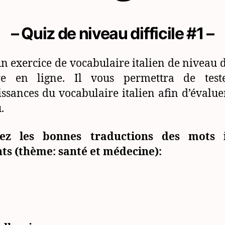
– Quiz de niveau difficile #1 –
un exercice de vocabulaire italien de niveau di
re en ligne. Il vous permettra de test
ssances du vocabulaire italien afin d’évalue
.
ez les bonnes traductions des mots i
ts (thème: santé et médecine):