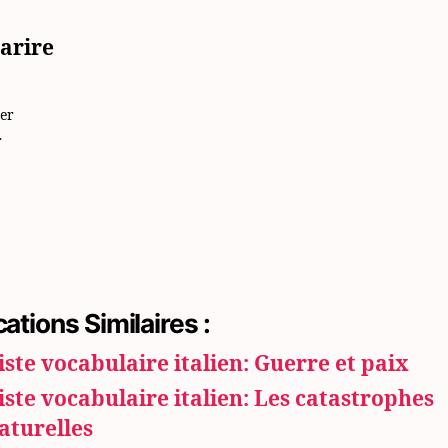
arire
er
r
cations Similaires :
iste vocabulaire italien: Guerre et paix
iste vocabulaire italien: Les catastrophes
aturelles