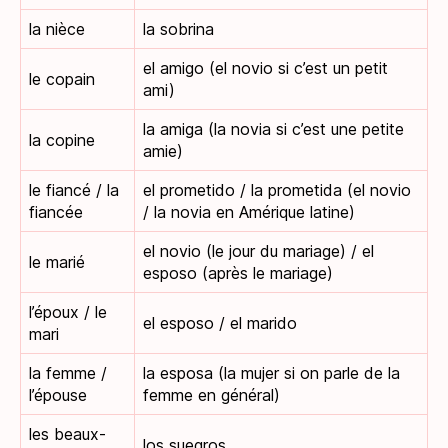
la nièce
la sobrina
el amigo (el novio si c’est un petit
le copain
ami)
la amiga (la novia si c’est une petite
la copine
amie)
le fiancé / la
el prometido / la prometida (el novio
fiancée
/ la novia en Amérique latine)
el novio (le jour du mariage) / el
le marié
esposo (après le mariage)
l’époux / le
el esposo / el marido
mari
la femme /
la esposa (la mujer si on parle de la
l’épouse
femme en général)
les beaux-
los suegros