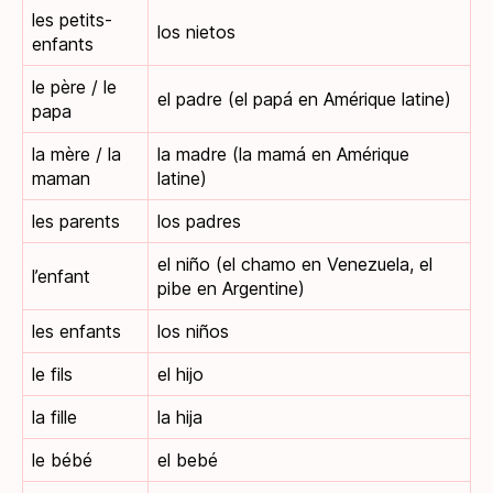
les petits-
los nietos
enfants
le père / le
el padre (el papá en Amérique latine)
papa
la mère / la
la madre (la mamá en Amérique
maman
latine)
les parents
los padres
el niño (el chamo en Venezuela, el
l’enfant
pibe en Argentine)
les enfants
los niños
le fils
el hijo
la fille
la hija
le bébé
el bebé