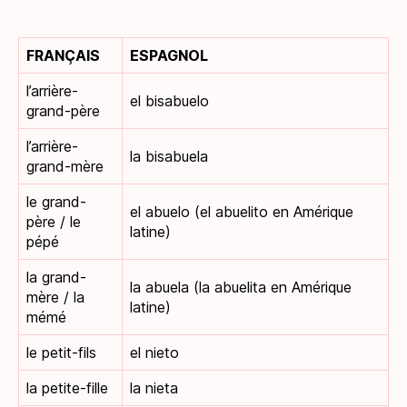
FRANÇAIS
ESPAGNOL
l’arrière-
el bisabuelo
grand-père
l’arrière-
la bisabuela
grand-mère
le grand-
el abuelo (el abuelito en Amérique
père / le
latine)
pépé
la grand-
la abuela (la abuelita en Amérique
mère / la
latine)
mémé
le petit-fils
el nieto
la petite-fille
la nieta