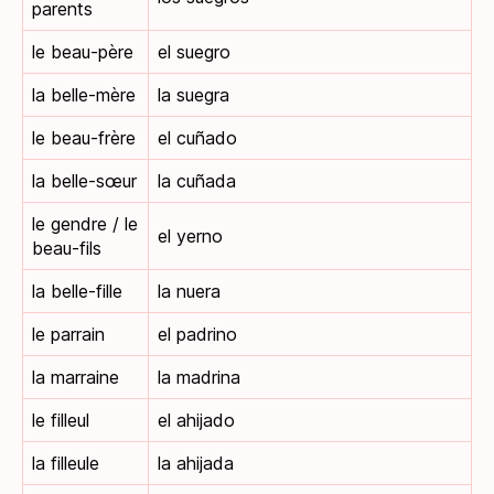
parents
le beau-père
el suegro
la belle-mère
la suegra
le beau-frère
el cuñado
la belle-sœur
la cuñada
le gendre / le
el yerno
beau-fils
la belle-fille
la nuera
le parrain
el padrino
la marraine
la madrina
le filleul
el ahijado
la filleule
la ahijada