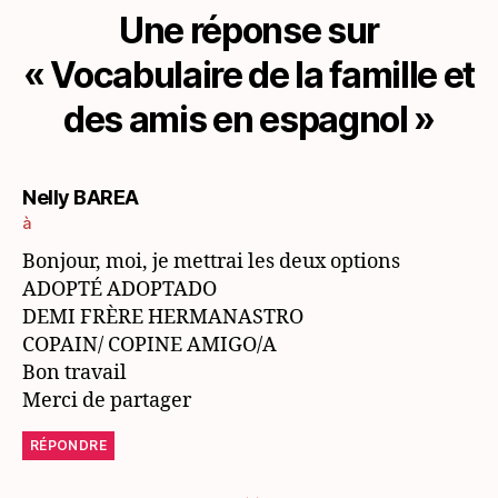
Une réponse sur
« Vocabulaire de la famille et
des amis en espagnol »
dit :
Nelly BAREA
à
Bonjour, moi, je mettrai les deux options
ADOPTÉ ADOPTADO
DEMI FRÈRE HERMANASTRO
COPAIN/ COPINE AMIGO/A
Bon travail
Merci de partager
RÉPONDRE