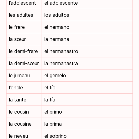
l’adolescent
el adolescente
les adultes
los adultos
le frère
el hermano
la sœur
la hermana
le demi-frère
el hermanastro
la demi-sœur
la hermanastra
le jumeau
el gemelo
l’oncle
el tío
la tante
la tía
le cousin
el primo
la cousine
la prima
le neveu
el sobrino