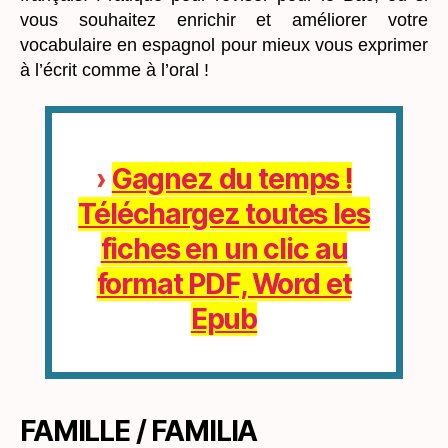
vous souhaitez enrichir et améliorer votre
vocabulaire en espagnol pour mieux vous exprimer
à l’écrit comme à l’oral !
›
Gagnez du temps !
Téléchargez toutes les
fiches en un clic au
format PDF, Word et
Epub
FAMILLE / FAMILIA