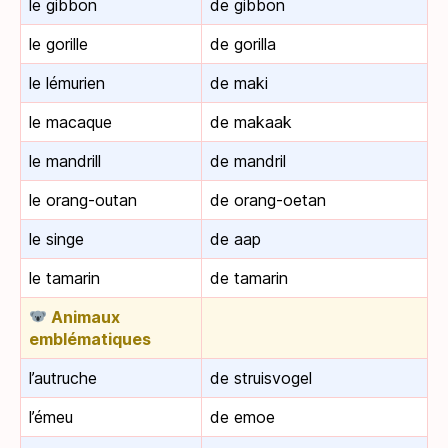
le gibbon
de gibbon
le gorille
de gorilla
le lémurien
de maki
le macaque
de makaak
le mandrill
de mandril
le orang-outan
de orang-oetan
le singe
de aap
le tamarin
de tamarin
Animaux
emblématiques
l’autruche
de struisvogel
l’émeu
de emoe