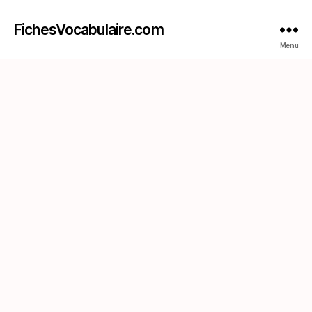
FichesVocabulaire.com
Menu