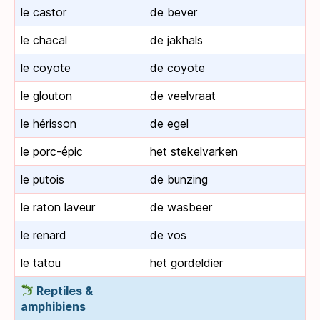
le castor
de bever
le chacal
de jakhals
le coyote
de coyote
le glouton
de veelvraat
le hérisson
de egel
le porc-épic
het stekelvarken
le putois
de bunzing
le raton laveur
de wasbeer
le renard
de vos
le tatou
het gordeldier
Reptiles &
amphibiens