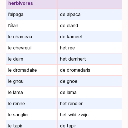
herbivores
l’alpaga
de alpaca
l’élan
de eland
le chameau
de kameel
le chevreuil
het ree
le daim
het damhert
le dromadaire
de dromedaris
le gnou
de gnoe
le lama
de lama
le renne
het rendier
le sanglier
het wild zwijn
le tapir
de tapir