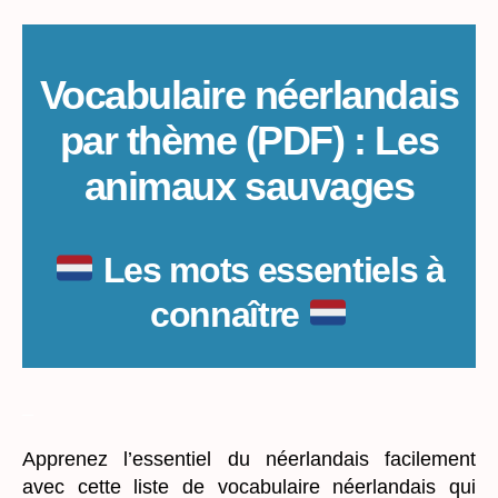
thème
(PDF)
:
Les
Vocabulaire néerlandais
animaux
par thème (PDF) : Les
sauvages
animaux sauvages
Les mots essentiels à
connaître
_
Apprenez l’essentiel du néerlandais facilement
avec cette liste de vocabulaire néerlandais qui