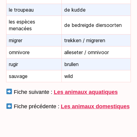
le troupeau
de kudde
les espèces
de bedreigde diersoorten
menacées
migrer
trekken / migreren
omnivore
alleseter / omnivoor
rugir
brullen
sauvage
wild
Fiche suivante :
Les animaux aquatiques
Fiche précédente :
Les animaux domestiques