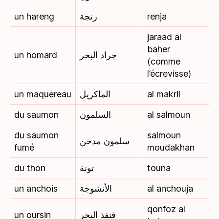
un hareng
رنجة
renja
jaraad al
baher
un homard
جراد البحر
(comme
l’écrevisse)
un maquereau
الماكريل
al makril
du saumon
السلمون
al salmoun
du saumon
salmoun
سلمون مدخن
fumé
moudakhan
du thon
تونة
touna
un anchois
الأنشوجة
al anchouja
qonfoz al
un oursin
قنفذ البحر