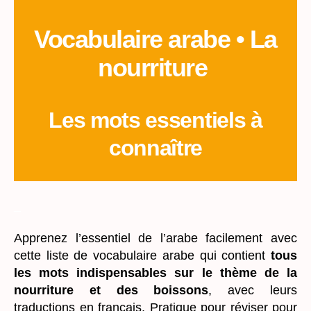
Vocabulaire arabe • La
nourriture
Les mots essentiels à
connaître
_
Apprenez l’essentiel de l’arabe facilement avec
cette liste de vocabulaire arabe qui contient
tous
les mots indispensables sur le thème de la
nourriture et des boissons
, avec leurs
traductions en français. Pratique pour réviser pour