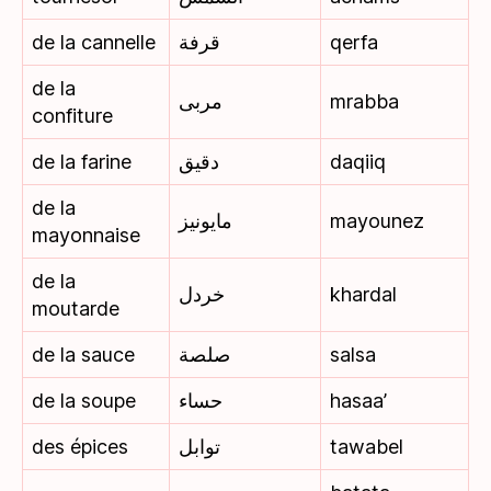
de la cannelle
قرفة
qerfa
de la
مربى
mrabba
confiture
de la farine
دقيق
daqiiq
de la
مايونيز
mayounez
mayonnaise
de la
خردل
khardal
moutarde
de la sauce
صلصة
salsa
de la soupe
حساء
hasaa’
des épices
توابل
tawabel