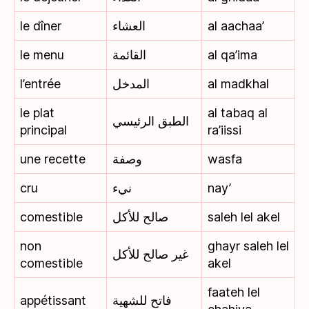
le dîner
العشاء
al aachaa’
le menu
القائمة
al qa’ima
l’entrée
المدخل
al madkhal
le plat
al tabaq al
الطبق الرئيسي
principal
ra’iissi
une recette
وصفة
wasfa
cru
نيء
nay’
comestible
صالح للأكل
saleh lel akel
non
ghayr saleh lel
غير صالح للأكل
comestible
akel
faateh lel
appétissant
فاتح للشهية