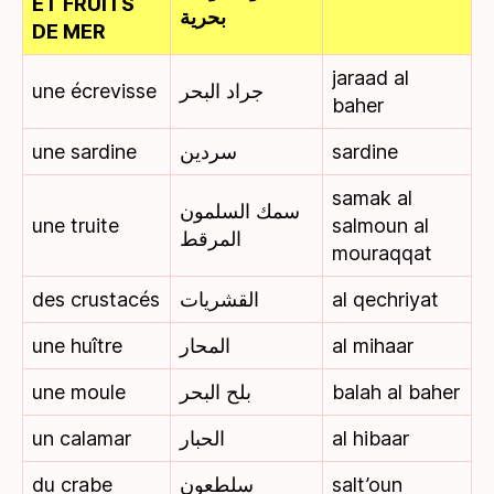
ET FRUITS
بحرية
DE MER
jaraad al
une écrevisse
جراد البحر
baher
une sardine
سردين
sardine
samak al
سمك السلمون
une truite
salmoun al
المرقط
mouraqqat
des crustacés
القشريات
al qechriyat
une huître
المحار
al mihaar
une moule
بلح البحر
balah al baher
un calamar
الحبار
al hibaar
du crabe
سلطعون
salt’oun