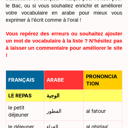
le Bac, ou si vous souhaitez enrichir et améliorer
votre vocabulaire en arabe pour mieux vous
exprimer à l’écrit comme à l’oral !
Vous repérez des erreurs ou souhaitez ajouter
un mot de vocabulaire à la liste ? N’hésitez pas
à laisser un commentaire pour améliorer le site
!
PRONONCIA
FRANÇAIS
ARABE
TION
LE REPAS
الوجبة
le petit
الفطور
al fatour
déjeuner
le déjeuner
الغداء
al ghidaa’