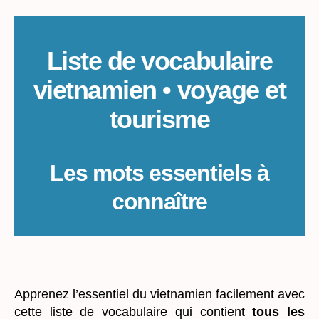
Voyage
et
tourisme
Liste de vocabulaire
vietnamien • voyage et
tourisme
Les mots essentiels à
connaître
_
Apprenez l’essentiel du vietnamien facilement avec
cette liste de vocabulaire qui contient
tous les