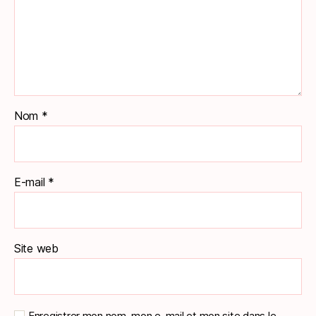
Nom
*
E-mail
*
Site web
Enregistrer mon nom, mon e-mail et mon site dans le