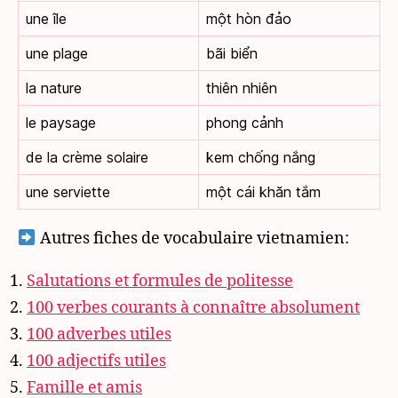
une île
một hòn đảo
une plage
bãi biển
la nature
thiên nhiên
le paysage
phong cảnh
de la crème solaire
kem chống nắng
une serviette
một cái khăn tắm
Autres fiches de vocabulaire vietnamien:
Salutations et formules de politesse
100 verbes courants à connaître absolument
100 adverbes utiles
100 adjectifs utiles
Famille et amis