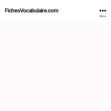
FichesVocabulaire.com
Menu