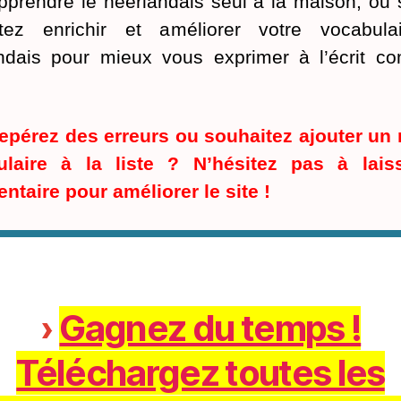
pprendre le néerlandais seul à la maison, ou 
itez enrichir et améliorer votre vocabula
ndais pour mieux vous exprimer à l’écrit 
epérez des erreurs ou souhaitez ajouter un
ulaire à la liste ? N’hésitez pas à lais
taire pour améliorer le site !
›
Gagnez du temps !
Téléchargez toutes les