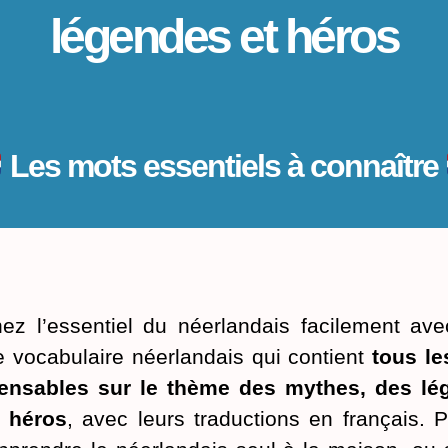
légendes et héros
Les mots essentiels à connaître
ez l’essentiel du néerlandais facilement ave
de vocabulaire néerlandais qui contient
tous l
pensables sur le thème des mythes, des lé
s héros
, avec leurs traductions en français. P