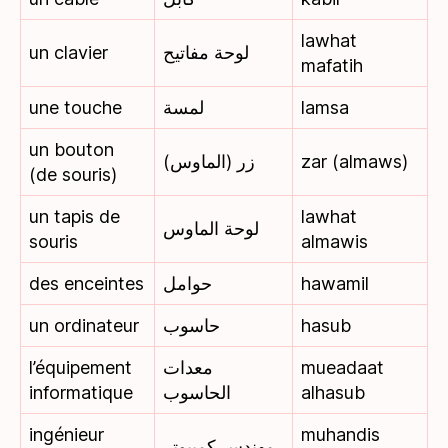
lawhat
un clavier
لوحة مفاتيح
mafatih
une touche
لمسة
lamsa
un bouton
زر (الماوس)
zar (almaws)
(de souris)
un tapis de
lawhat
لوحة الماوس
souris
almawis
des enceintes
حوامل
hawamil
un ordinateur
حاسوب
hasub
l’équipement
معدات
mueadaat
informatique
الحاسوب
alhasub
ingénieur
muhandis
مهندس كمبيوتر