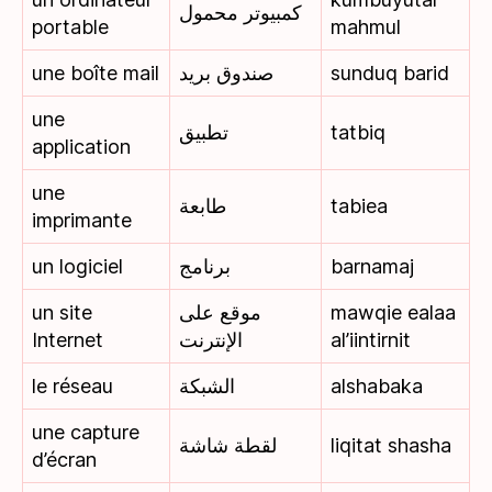
كمبيوتر محمول
portable
mahmul
une boîte mail
صندوق بريد
sunduq barid
une
تطبيق
tatbiq
application
une
طابعة
tabiea
imprimante
un logiciel
برنامج
barnamaj
un site
موقع على
mawqie ealaa
Internet
الإنترنت
al’iintirnit
le réseau
الشبكة
alshabaka
une capture
لقطة شاشة
liqitat shasha
d’écran