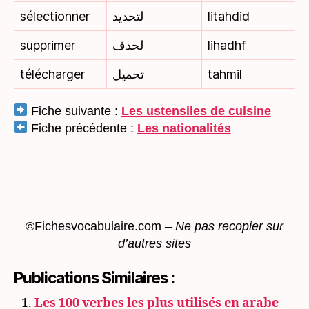
sélectionner
لتحديد
litahdid
supprimer
لحذف
lihadhf
télécharger
تحميل
tahmil
Fiche suivante :
Les ustensiles de cuisine
Fiche précédente :
Les nationalités
©Fichesvocabulaire.com
–
Ne pas recopier sur
d’autres sites
Publications Similaires :
Les 100 verbes les plus utilisés en arabe