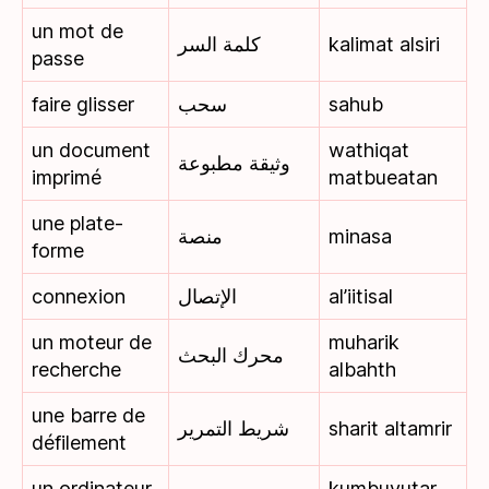
un mot de
كلمة السر
kalimat alsiri
passe
faire glisser
سحب
sahub
un document
wathiqat
وثيقة مطبوعة
imprimé
matbueatan
une plate-
منصة
minasa
forme
connexion
الإتصال
al’iitisal
un moteur de
muharik
محرك البحث
recherche
albahth
une barre de
شريط التمرير
sharit altamrir
défilement
un ordinateur
kumbuyutar