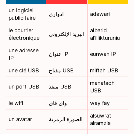
un logiciel
ادواري
adawari
publicitaire
le courrier
albarid
البريد الإلكتروني
électronique
al’iilikturuniu
une adresse
عنوان IP
eunwan IP
IP
une clé USB
مفتاح USB
miftah USB
manafadh
un port USB
منفذ USB
USB
le wifi
واي فاي
way fay
alsuwrat
un avatar
الصورة الرمزية
alramzia