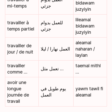
bidawam
mi-temps
جزئي
juzyiyin
lileamal
travailler à
للعمل بدوام
bidawam
temps partiel
جزئي
juzyiyin
aleamal
travailler de
العمل نهارا / ليلا
naharan /
jour / de nuit
laylan
travailler
taemal mithl
تعمل مثل …
comme …
…
avoir une
longue
يوم طويل في
yawm tawil fi
journée de
العمل
aleamal
travail