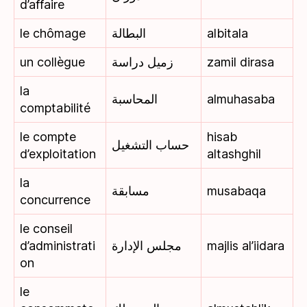
d’affaire
le chômage
البطالة
albitala
un collègue
زميل دراسة
zamil dirasa
la
المحاسبة
almuhasaba
comptabilité
le compte
hisab
حساب التشغيل
d’exploitation
altashghil
la
مسابقة
musabaqa
concurrence
le conseil
d’administrati
مجلس الإدارة
majlis al’iidara
on
le