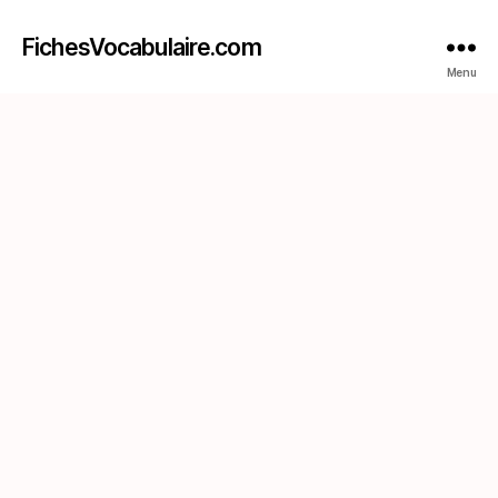
FichesVocabulaire.com
Menu