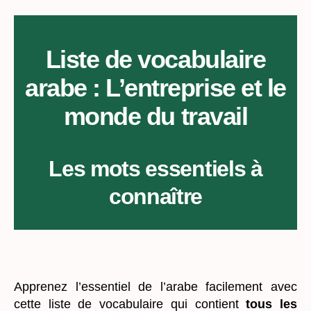
:
L’entreprise
et
le
Liste de vocabulaire
monde
arabe : L’entreprise et le
du
travail
monde du travail
Les mots essentiels à
connaître
_
Apprenez l’essentiel de l’arabe facilement avec
cette liste de vocabulaire qui contient
tous les