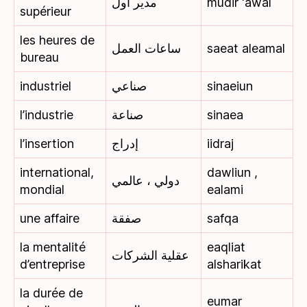
مدير أول
mudir ‘awal
supérieur
les heures de
ساعات العمل
saeat aleamal
bureau
industriel
صناعي
sinaeiun
l’industrie
صناعة
sinaea
l’insertion
إدراج
iidraj
international,
dawliun ,
دولي ، عالمي
mondial
ealami
une affaire
صفقة
safqa
la mentalité
eaqliat
عقلية الشركات
d’entreprise
alsharikat
la durée de
eumar