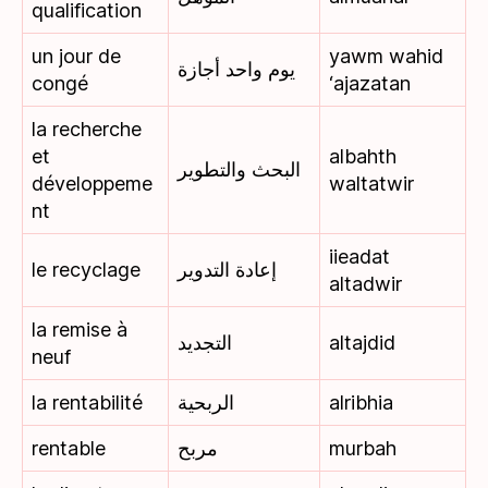
qualification
un jour de
yawm wahid
يوم واحد أجازة
congé
‘ajazatan
la recherche
et
albahth
البحث والتطوير
développeme
waltatwir
nt
iieadat
le recyclage
إعادة التدوير
altadwir
la remise à
التجديد
altajdid
neuf
la rentabilité
الربحية
alribhia
rentable
مربح
murbah