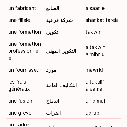
un fabricant
الصانع
alsaanie
une filiale
شركة فرعية
sharikat fareia
une formation
تكوين
takwin
une formation
altakwin
professionnell
التكوين المهني
almihniu
e
un fournisseur
مورد
mawrid
les frais
altakalif
التكاليف العامة
généraux
aleama
une fusion
اندماج
aindimaj
une grève
اضراب
adrab
un cadre