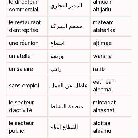
le directeur
almudir
المدير التجاري
commercial
altijariu
le restaurant
mateam
مطعم الشركة
d’entreprise
alsharika
une réunion
اجتماع
ajtimae
un atelier
ورشة
warsha
un salaire
راتب
ratib
eatil ean
sans emploi
عاطل عن العمل
aleamal
le secteur
mintaqat
منطقة النشاط
d’activité
alnashat
le secteur
alqitae
القطاع العام
public
aleamu