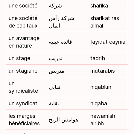
une société
شركة
sharika
une société
شركة رأس
sharikat ras
de capitaux
المال
almal
un avantage
فائدة عينية
fayidat eaynia
en nature
un stage
تدريب
tadrib
un stagiaire
متربص
mutarabis
un
نقابي
niqabiun
syndicaliste
un syndicat
نقابة
niqaba
les marges
hawamish
هوامش الربح
bénéficiaires
alribh