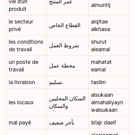
vie d’un
عمر المنتج
almuntij
produit
le secteur
alqitae
القطاع الخاص
privé
alkhasa
les conditions
shurut
شروط العمل
de travail
aleamal
un poste de
mahatat
محطة عمل
travail
eamal
la livraison
تسليم
taslim
alsukaan
السكان المحليين
les locaux
almahaliyayn
والسكان
walsukaan
mal payé
بأجر ضعيف
bi’ajr daeif