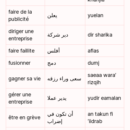
faire de la
يعلن
yuelan
publicité
diriger une
دير شركة
dir sharika
entreprise
faire faillite
أفلس
aflas
fusionner
دمج
dumj
saeaa wara’
gagner sa vie
سعى وراء رزقه
rizqih
gérer une
يدير عملا
yudir eamalan
entreprise
أن تكون في
an takun fi
être en grève
إضراب
‘iidrab